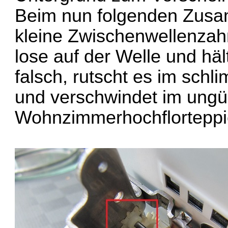
Beim nun folgenden Zusa
kleine Zwischenwellenzahn
lose auf der Welle und h
falsch, rutscht es im schl
und verschwindet im ungün
Wohnzimmerhochflorteppic