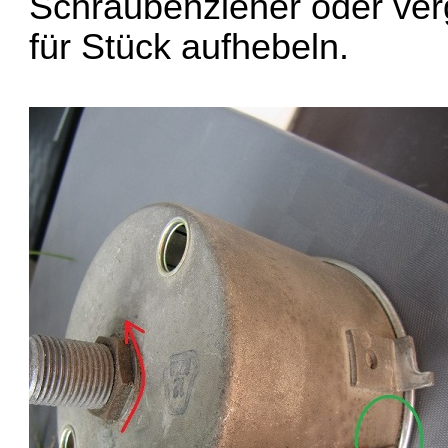
Schraubenzieher oder ver
für Stück aufhebeln.