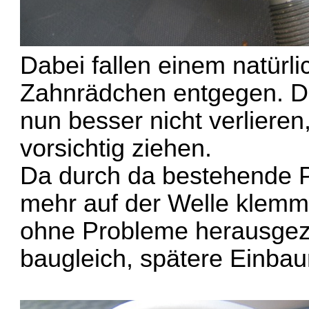
Dabei fallen einem natürli
Zahnrädchen entgegen. Di
nun besser nicht verliere
vorsichtig ziehen.
Da durch da bestehende P
mehr auf der Welle klemm
ohne Probleme herausgezo
baugleich, spätere Einbau