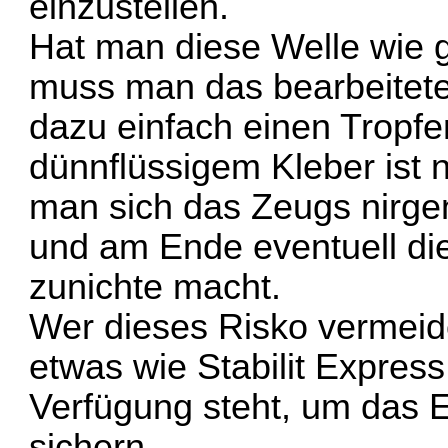
einzustellen.
Hat man diese Welle wie g
muss man das bearbeitete
dazu einfach einen Tropfe
dünnflüssigem Kleber ist n
man sich das Zeugs nirge
und am Ende eventuell di
zunichte macht.
Wer dieses Risko vermeide
etwas wie Stabilit Expres
Verfügung steht, um das 
sichern.