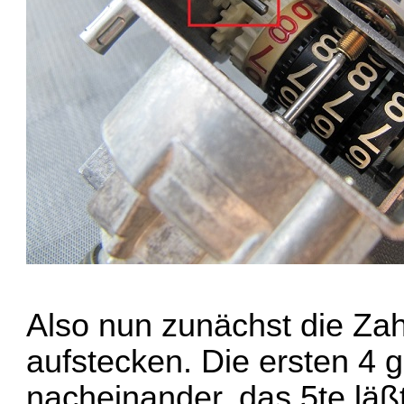
Also nun zunächst die Za
aufstecken. Die ersten 4 g
nacheinander, das 5te läß