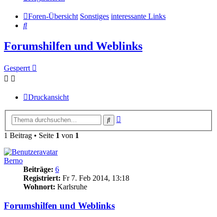
Foren-Übersicht
Sonstiges
interessante Links
Suche
Forumshilfen und Weblinks
Gesperrt
Druckansicht
Erweiterte
Suche
Suche
1 Beitrag • Seite
1
von
1
Berno
Beiträge:
6
Registriert:
Fr 7. Feb 2014, 13:18
Wohnort:
Karlsruhe
Forumshilfen und Weblinks