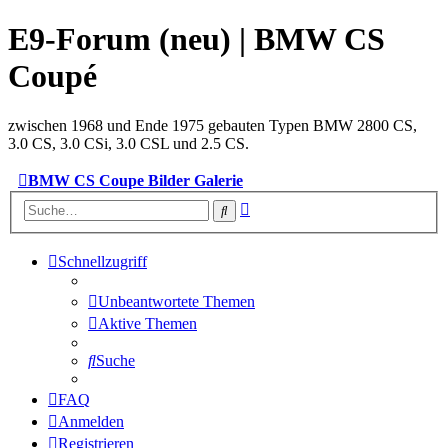
E9-Forum (neu) | BMW CS
Coupé
zwischen 1968 und Ende 1975 gebauten Typen BMW 2800 CS,
3.0 CS, 3.0 CSi, 3.0 CSL und 2.5 CS.
BMW CS Coupe Bilder Galerie
Erweiterte
Suche
Suche
Schnellzugriff
Unbeantwortete Themen
Aktive Themen
Suche
FAQ
Anmelden
Registrieren