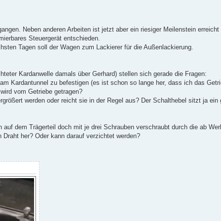
gangen. Neben anderen Arbeiten ist jetzt aber ein riesiger Meilenstein erreich
ammierbares Steuergerät entschieden.
ächsten Tagen soll der Wagen zum Lackierer für die Außenlackierung.
hteter Kardanwelle damals über Gerhard) stellen sich gerade die Fragen:
 am Kardantunnel zu befestigen (es ist schon so lange her, dass ich das Get
 wird vom Getriebe getragen?
rgrößert werden oder reicht sie in der Regel aus? Der Schalthebel sitzt ja ei
 auf dem Trägerteil doch mit je drei Schrauben verschraubt durch die ab Wer
Draht her? Oder kann darauf verzichtet werden?