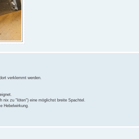
 dort verklemmt werden.
eignet.
h nix zu "löten") eine möglichst breite Spachtel.
ie Hebelwirkung.