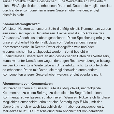
seiner Kontaktaufnahme gespeichert. Eine Weitergabe an Dritte erfolgt
nicht. Ein Abgleich der so erhobenen Daten mit Daten, die möglicherweise
durch andere Komponenten unserer Seite erhoben werden, erfolgt
ebenfalls nicht.
Kommentarmöglichkeit
Wir bieten Nutzern auf unserer Seite die Möglichkeit, Kommentare zu den
einzelnen Beiträgen zu hinterlassen. Hierbei wird die IP- Adresse des
Verfassers/Anschlussinhabers gespeichert. Diese Speicherung erfolgt zu
unserer Sicherheit für den Fall, dass vom Verfasser durch seinen
Kommentar hierbei in Rechte Dritter eingegriffen wird und/oder
widerrechtliche Inhalte abgesetzt werden. Somit besteht ein
Eigeninteresse unsererseits an den gespeicherten Daten des Verfassers,
zumal wir unter Umständen wegen derartigen Rechtsverletzungen belangt
werden können. Eine Weitergabe an Dritte erfolgt nicht. Ein Abgleich der
so erhobenen Daten mit Daten, die möglicherweise durch andere
Komponenten unserer Seite erhoben werden, erfolgt ebenfalls nicht.
Abonnement von Kommentaren
Wir bieten Nutzern auf unserer Seite die Möglichkeit, nachfolgende
Kommentare zu einem Beitrag, zu dem diese im Begriff sind, einen
Kommentar zu verfassen, zu abonnieren. Wenn ein Nutzer sich für diese
Möglichkeit entscheidet, erhält er eine Bestätigungs-E-Mail, mit der
überprüft wird, ob er auch tatsächlich der Inhaber der angegebenen E-
Mail-Adresse ist. Die Entscheidung zum Abonnement von derartigen