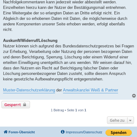
Nachfolgekommentaren kann jederzeit wieder abbestellt werden.
Einzelheiten hierzu kann der Nutzer der Bestätigungsmail entnehmen.
Eine Weitergabe der so erlangten Daten an Dritte erfolgt nicht. Ein
Abgleich der so erhobenen Daten mit Daten, die möglicherweise durch
andere Komponenten unserer Seite erhoben werden, erfolgt ebenfalls
nicht.
Auskunft/Widerruf/Löschung
Nutzer können sich aufgrund des Bundesdatenschutzgesetzes bei Fragen
zur Erhebung, Verarbeitung oder Nutzung der personen bezogenen Daten
und deren Berichtigung, Sperrung, Löschung oder einem Widerruf einer
erteilten Einwilligung unentgeltlich an uns wenden. Wir weisen darauf hin,
dass den Nutzern ein Recht auf Berichtigung falscher Daten oder
Löschung personenbezogener Daten zusteht, sollte diesem Anspruch
keine gesetzliche Aufbewahrungspflicht entgegenstehen.
Muster-Datenschutzerklärung
der
Anwaltskanzlei Weiß & Partner
Gesperrt
1 Beitrag • Seite
1
von
1
Gehe zu
Foren-Übersicht
Impressum/Datenschutz