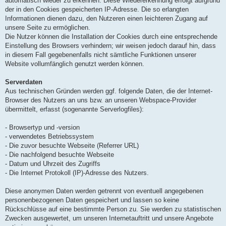
automatisch wieder zu erkennen. Diese Wiedererkennung erfolgt aufgrund
der in den Cookies gespeicherten IP-Adresse. Die so erlangten
Informationen dienen dazu, den Nutzeren einen leichteren Zugang auf
unsere Seite zu ermöglichen.
Die Nutzer können die Installation der Cookies durch eine entsprechende
Einstellung des Browsers verhindern; wir weisen jedoch darauf hin, dass
in diesem Fall gegebenenfalls nicht sämtliche Funktionen unserer
Website vollumfänglich genutzt werden können.
Serverdaten
Aus technischen Gründen werden ggf. folgende Daten, die der Internet-
Browser des Nutzers an uns bzw. an unseren Webspace-Provider
übermittelt, erfasst (sogenannte Serverlogfiles):
- Browsertyp und -version
- verwendetes Betriebssystem
- Die zuvor besuchte Webseite (Referrer URL)
- Die nachfolgend besuchte Webseite
- Datum und Uhrzeit des Zugriffs
- Die Internet Protokoll (IP)-Adresse des Nutzers.
Diese anonymen Daten werden getrennt von eventuell angegebenen
personenbezogenen Daten gespeichert und lassen so keine
Rückschlüsse auf eine bestimmte Person zu. Sie werden zu statistischen
Zwecken ausgewertet, um unseren Internetauftritt und unsere Angebote