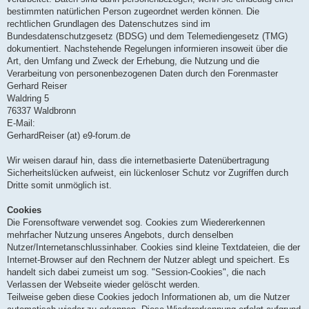
bestimmten natürlichen Person zugeordnet werden können. Die
rechtlichen Grundlagen des Datenschutzes sind im
Bundesdatenschutzgesetz (BDSG) und dem Telemediengesetz (TMG)
dokumentiert. Nachstehende Regelungen informieren insoweit über die
Art, den Umfang und Zweck der Erhebung, die Nutzung und die
Verarbeitung von personenbezogenen Daten durch den Forenmaster
Gerhard Reiser
Waldring 5
76337 Waldbronn
E-Mail:
GerhardReiser (at) e9-forum.de
Wir weisen darauf hin, dass die internetbasierte Datenübertragung
Sicherheitslücken aufweist, ein lückenloser Schutz vor Zugriffen durch
Dritte somit unmöglich ist.
Cookies
Die Forensoftware verwendet sog. Cookies zum Wiedererkennen
mehrfacher Nutzung unseres Angebots, durch denselben
Nutzer/Internetanschlussinhaber. Cookies sind kleine Textdateien, die der
Internet-Browser auf den Rechnern der Nutzer ablegt und speichert. Es
handelt sich dabei zumeist um sog. "Session-Cookies", die nach
Verlassen der Webseite wieder gelöscht werden.
Teilweise geben diese Cookies jedoch Informationen ab, um die Nutzer