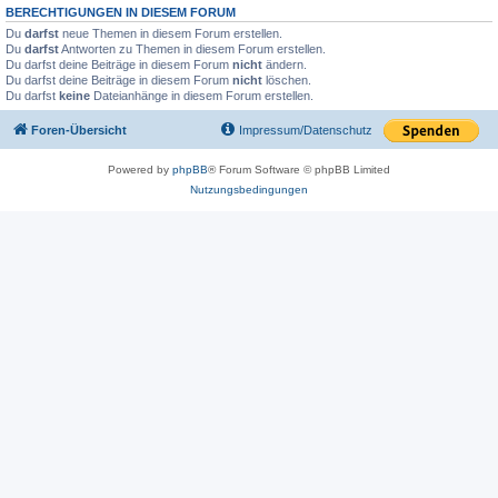
BERECHTIGUNGEN IN DIESEM FORUM
Du
darfst
neue Themen in diesem Forum erstellen.
Du
darfst
Antworten zu Themen in diesem Forum erstellen.
Du darfst deine Beiträge in diesem Forum
nicht
ändern.
Du darfst deine Beiträge in diesem Forum
nicht
löschen.
Du darfst
keine
Dateianhänge in diesem Forum erstellen.
Foren-Übersicht
Impressum/Datenschutz
Powered by
phpBB
® Forum Software © phpBB Limited
Nutzungsbedingungen