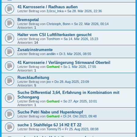
41 Karrosserie / Radhaus außen
Letzter Beitrag von
3,0csi_Inka
«
Sa 28. Mär 2026, 22:36
Bremspetal
Letzter Beitrag von
Christoph, Bonn
«
So 22. Mär 2026, 00:14
Antworten:
1
Halter vom CSI Luftfilterkasten gesucht
Letzter Beitrag von
TomHom
«
Sa 14. Mär 2026, 15:23
Antworten:
14
Zusatzinstrumente
Letzter Beitrag von
andilin
«
Di 3. Mär 2026, 08:55
41 Karrosserie / Verlängerung Stirnwand Oberteil
Letzter Beitrag von
Gerhard
«
So 1. Mär 2026, 17:55
Antworten:
1
Ruecklaufleitung
Letzter Beitrag von
joo
«
Do 28. Aug 2025, 23:09
Antworten:
5
Suche Differential 3,64, Erfahrung in Kombination mit
Schongang
Letzter Beitrag von
Gerhard
«
So 27. Apr 2025, 10:01
Antworten:
1
Suche Petri Nabe und Hupenknopf
Letzter Beitrag von
Gerhard
«
Di 24. Okt 2023, 09:48
suche 1 Stahlfelge 6J 14 H2 ET 22
Letzter Beitrag von
Tommy75
«
Fr 25. Aug 2023, 08:08