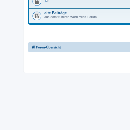
alte Beiträge
aus dem früheren WordPress-Forum
Foren-Übersicht