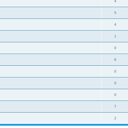
4
5
4
1
0
6
0
0
0
7
2