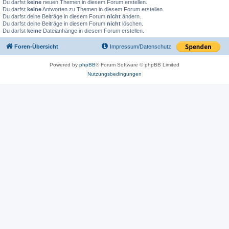
Du darfst
keine
neuen Themen in diesem Forum erstellen.
Du darfst
keine
Antworten zu Themen in diesem Forum erstellen.
Du darfst deine Beiträge in diesem Forum
nicht
ändern.
Du darfst deine Beiträge in diesem Forum
nicht
löschen.
Du darfst
keine
Dateianhänge in diesem Forum erstellen.
Foren-Übersicht
Impressum/Datenschutz
Powered by
phpBB
® Forum Software © phpBB Limited
Nutzungsbedingungen