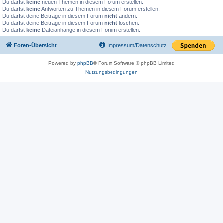
Du darfst
keine
neuen Themen in diesem Forum erstellen.
Du darfst
keine
Antworten zu Themen in diesem Forum erstellen.
Du darfst deine Beiträge in diesem Forum
nicht
ändern.
Du darfst deine Beiträge in diesem Forum
nicht
löschen.
Du darfst
keine
Dateianhänge in diesem Forum erstellen.
Foren-Übersicht
Impressum/Datenschutz
Powered by
phpBB
® Forum Software © phpBB Limited
Nutzungsbedingungen