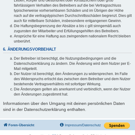
Leben, Körper und Gesundheit oder vorsätzlichem oder grob
fahrlässigem Verhalten des Betreibers auf die bei Vertragsschluss
typischerweise vorhersehbaren Schäden und im Übrigen der Höhe
nach auf die vertragstypischen Durchschnittsschäden begrenzt. Dies gilt
auch für mittelbare Schäden, insbesondere entgangenen Gewinn.
Die Haftungsbegrenzung der Absätze a bis c gilt sinngemäß auch
zugunsten der Mitarbeiter und Erfüllungsgehilfen des Betreibers.
Ansprüche für eine Haftung aus zwingendem nationalem Recht bleiben
unberührt.
6. ÄNDERUNGSVORBEHALT
Der Betreiber ist berechtigt, die Nutzungsbedingungen und die
Datenschutzerklärung zu ändern. Die Änderung wird dem Nutzer per E-
Mail mitgeteilt.
Der Nutzer ist berechtigt, den Änderungen zu widersprechen. Im Falle
des Widerspruchs erlischt das zwischen dem Betreiber und dem Nutzer
bestehende Vertragsverhältnis mit sofortiger Wirkung.
Die Änderungen gelten als anerkannt und verbindlich, wenn der Nutzer
den Änderungen zugestimmt hat.
Informationen über den Umgang mit deinen persönlichen Daten
sind in der Datenschutzerklärung enthalten.
Foren-Übersicht
Impressum/Datenschutz