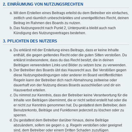
2. EINRÄUMUNG VON NUTZUNGSRECHTEN
Mit dem Erstellen eines Beitrags erteilst du dem Betreiber ein einfaches,
zeitlich und räumlich unbeschränktes und unentgeltliches Recht, deinen
Beitrag im Rahmen des Boards zu nutzen.
Das Nutzungsrecht nach Punkt 2, Unterpunkt a bleibt auch nach
Kündigung des Nutzungsvertrages bestehen.
3. PFLICHTEN DES NUTZERS
Du erklärst mit der Erstellung eines Beitrags, dass er keine Inhalte
enthält, die gegen geltendes Recht oder die guten Sitten verstoßen. Du
erklärst insbesondere, dass du das Recht besitzt, die in deinen
Beiträgen verwendeten Links und Bilder zu setzen bzw. zu verwenden.
Der Betreiber des Boards übt das Hausrecht aus. Bei Verstößen gegen
diese Nutzungsbedingungen oder anderer im Board veröffentlichten
Regeln kann der Betreiber dich nach Abmahnung zeitweise oder
dauerhaft von der Nutzung dieses Boards ausschließen und dir ein
Hausverbot erteilen.
Du nimmst zur Kenntnis, dass der Betreiber keine Verantwortung für die
Inhalte von Beiträgen übernimmt, die er nicht selbst erstellt hat oder die
er nicht zur Kenntnis genommen hat. Du gestattest dem Betreiber, dein
Benutzerkonto, Beiträge und Funktionen jederzeit zu löschen oder zu
sperren.
Du gestattest dem Betreiber darüber hinaus, deine Beiträge
abzuändern, sofern sie gegen o. g. Regeln verstoßen oder geeignet
sind, dem Betreiber oder einem Dritten Schaden zuzufügen.