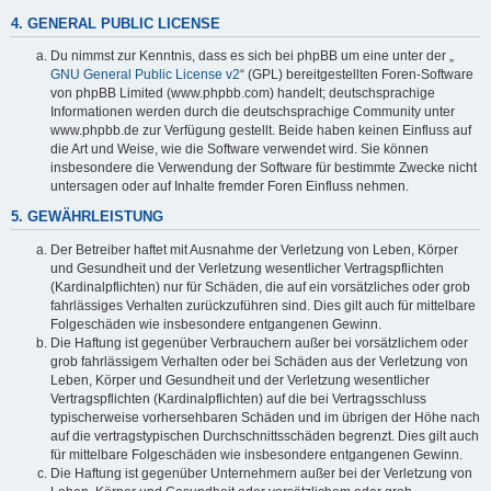
4. GENERAL PUBLIC LICENSE
Du nimmst zur Kenntnis, dass es sich bei phpBB um eine unter der „
GNU General Public License v2
“ (GPL) bereitgestellten Foren-Software
von phpBB Limited (www.phpbb.com) handelt; deutschsprachige
Informationen werden durch die deutschsprachige Community unter
www.phpbb.de zur Verfügung gestellt. Beide haben keinen Einfluss auf
die Art und Weise, wie die Software verwendet wird. Sie können
insbesondere die Verwendung der Software für bestimmte Zwecke nicht
untersagen oder auf Inhalte fremder Foren Einfluss nehmen.
5. GEWÄHRLEISTUNG
Der Betreiber haftet mit Ausnahme der Verletzung von Leben, Körper
und Gesundheit und der Verletzung wesentlicher Vertragspflichten
(Kardinalpflichten) nur für Schäden, die auf ein vorsätzliches oder grob
fahrlässiges Verhalten zurückzuführen sind. Dies gilt auch für mittelbare
Folgeschäden wie insbesondere entgangenen Gewinn.
Die Haftung ist gegenüber Verbrauchern außer bei vorsätzlichem oder
grob fahrlässigem Verhalten oder bei Schäden aus der Verletzung von
Leben, Körper und Gesundheit und der Verletzung wesentlicher
Vertragspflichten (Kardinalpflichten) auf die bei Vertragsschluss
typischerweise vorhersehbaren Schäden und im übrigen der Höhe nach
auf die vertragstypischen Durchschnittsschäden begrenzt. Dies gilt auch
für mittelbare Folgeschäden wie insbesondere entgangenen Gewinn.
Die Haftung ist gegenüber Unternehmern außer bei der Verletzung von