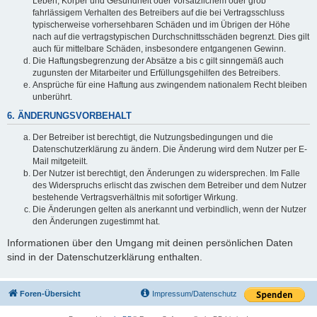
Leben, Körper und Gesundheit oder vorsätzlichem oder grob
fahrlässigem Verhalten des Betreibers auf die bei Vertragsschluss
typischerweise vorhersehbaren Schäden und im Übrigen der Höhe
nach auf die vertragstypischen Durchschnittsschäden begrenzt. Dies gilt
auch für mittelbare Schäden, insbesondere entgangenen Gewinn.
Die Haftungsbegrenzung der Absätze a bis c gilt sinngemäß auch
zugunsten der Mitarbeiter und Erfüllungsgehilfen des Betreibers.
Ansprüche für eine Haftung aus zwingendem nationalem Recht bleiben
unberührt.
6. ÄNDERUNGSVORBEHALT
Der Betreiber ist berechtigt, die Nutzungsbedingungen und die
Datenschutzerklärung zu ändern. Die Änderung wird dem Nutzer per E-
Mail mitgeteilt.
Der Nutzer ist berechtigt, den Änderungen zu widersprechen. Im Falle
des Widerspruchs erlischt das zwischen dem Betreiber und dem Nutzer
bestehende Vertragsverhältnis mit sofortiger Wirkung.
Die Änderungen gelten als anerkannt und verbindlich, wenn der Nutzer
den Änderungen zugestimmt hat.
Informationen über den Umgang mit deinen persönlichen Daten
sind in der Datenschutzerklärung enthalten.
Foren-Übersicht
Impressum/Datenschutz