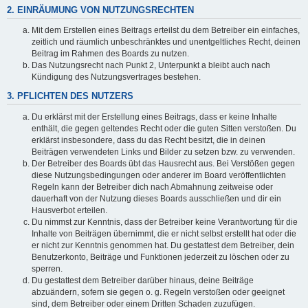
2. EINRÄUMUNG VON NUTZUNGSRECHTEN
Mit dem Erstellen eines Beitrags erteilst du dem Betreiber ein einfaches,
zeitlich und räumlich unbeschränktes und unentgeltliches Recht, deinen
Beitrag im Rahmen des Boards zu nutzen.
Das Nutzungsrecht nach Punkt 2, Unterpunkt a bleibt auch nach
Kündigung des Nutzungsvertrages bestehen.
3. PFLICHTEN DES NUTZERS
Du erklärst mit der Erstellung eines Beitrags, dass er keine Inhalte
enthält, die gegen geltendes Recht oder die guten Sitten verstoßen. Du
erklärst insbesondere, dass du das Recht besitzt, die in deinen
Beiträgen verwendeten Links und Bilder zu setzen bzw. zu verwenden.
Der Betreiber des Boards übt das Hausrecht aus. Bei Verstößen gegen
diese Nutzungsbedingungen oder anderer im Board veröffentlichten
Regeln kann der Betreiber dich nach Abmahnung zeitweise oder
dauerhaft von der Nutzung dieses Boards ausschließen und dir ein
Hausverbot erteilen.
Du nimmst zur Kenntnis, dass der Betreiber keine Verantwortung für die
Inhalte von Beiträgen übernimmt, die er nicht selbst erstellt hat oder die
er nicht zur Kenntnis genommen hat. Du gestattest dem Betreiber, dein
Benutzerkonto, Beiträge und Funktionen jederzeit zu löschen oder zu
sperren.
Du gestattest dem Betreiber darüber hinaus, deine Beiträge
abzuändern, sofern sie gegen o. g. Regeln verstoßen oder geeignet
sind, dem Betreiber oder einem Dritten Schaden zuzufügen.