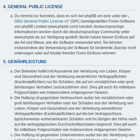
4. GENERAL PUBLIC LICENSE
Du nimmst zur Kenntnis, dass es sich bei phpBB um eine unter der „
GNU General Public License v2
“ (GPL) bereitgestellten Foren-Software
von phpBB Limited (www.phpbb.com) handelt; deutschsprachige
Informationen werden durch die deutschsprachige Community unter
www.phpbb.de zur Verfügung gestellt. Beide haben keinen Einfluss auf
die Art und Weise, wie die Software verwendet wird. Sie können
insbesondere die Verwendung der Software für bestimmte Zwecke nicht
untersagen oder auf Inhalte fremder Foren Einfluss nehmen.
5. GEWÄHRLEISTUNG
Der Betreiber haftet mit Ausnahme der Verletzung von Leben, Körper
und Gesundheit und der Verletzung wesentlicher Vertragspflichten
(Kardinalpflichten) nur für Schäden, die auf ein vorsätzliches oder grob
fahrlässiges Verhalten zurückzuführen sind. Dies gilt auch für mittelbare
Folgeschäden wie insbesondere entgangenen Gewinn.
Die Haftung ist gegenüber Verbrauchern außer bei vorsätzlichem oder
grob fahrlässigem Verhalten oder bei Schäden aus der Verletzung von
Leben, Körper und Gesundheit und der Verletzung wesentlicher
Vertragspflichten (Kardinalpflichten) auf die bei Vertragsschluss
typischerweise vorhersehbaren Schäden und im übrigen der Höhe nach
auf die vertragstypischen Durchschnittsschäden begrenzt. Dies gilt auch
für mittelbare Folgeschäden wie insbesondere entgangenen Gewinn.
Die Haftung ist gegenüber Unternehmern außer bei der Verletzung von