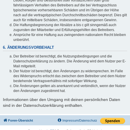
Leben, Körper und Gesundheit oder vorsätzlichem oder grob
fahrlässigem Verhalten des Betreibers auf die bei Vertragsschluss
typischerweise vorhersehbaren Schäden und im Übrigen der Höhe
nach auf die vertragstypischen Durchschnittsschäden begrenzt. Dies gilt
auch für mittelbare Schäden, insbesondere entgangenen Gewinn.
Die Haftungsbegrenzung der Absätze a bis c gilt sinngemäß auch
zugunsten der Mitarbeiter und Erfüllungsgehilfen des Betreibers.
Ansprüche für eine Haftung aus zwingendem nationalem Recht bleiben
unberührt.
6. ÄNDERUNGSVORBEHALT
Der Betreiber ist berechtigt, die Nutzungsbedingungen und die
Datenschutzerklärung zu ändern. Die Änderung wird dem Nutzer per E-
Mail mitgeteilt.
Der Nutzer ist berechtigt, den Änderungen zu widersprechen. Im Falle
des Widerspruchs erlischt das zwischen dem Betreiber und dem Nutzer
bestehende Vertragsverhältnis mit sofortiger Wirkung.
Die Änderungen gelten als anerkannt und verbindlich, wenn der Nutzer
den Änderungen zugestimmt hat.
Informationen über den Umgang mit deinen persönlichen Daten
sind in der Datenschutzerklärung enthalten.
Foren-Übersicht
Impressum/Datenschutz