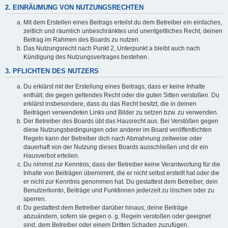
2. EINRÄUMUNG VON NUTZUNGSRECHTEN
Mit dem Erstellen eines Beitrags erteilst du dem Betreiber ein einfaches,
zeitlich und räumlich unbeschränktes und unentgeltliches Recht, deinen
Beitrag im Rahmen des Boards zu nutzen.
Das Nutzungsrecht nach Punkt 2, Unterpunkt a bleibt auch nach
Kündigung des Nutzungsvertrages bestehen.
3. PFLICHTEN DES NUTZERS
Du erklärst mit der Erstellung eines Beitrags, dass er keine Inhalte
enthält, die gegen geltendes Recht oder die guten Sitten verstoßen. Du
erklärst insbesondere, dass du das Recht besitzt, die in deinen
Beiträgen verwendeten Links und Bilder zu setzen bzw. zu verwenden.
Der Betreiber des Boards übt das Hausrecht aus. Bei Verstößen gegen
diese Nutzungsbedingungen oder anderer im Board veröffentlichten
Regeln kann der Betreiber dich nach Abmahnung zeitweise oder
dauerhaft von der Nutzung dieses Boards ausschließen und dir ein
Hausverbot erteilen.
Du nimmst zur Kenntnis, dass der Betreiber keine Verantwortung für die
Inhalte von Beiträgen übernimmt, die er nicht selbst erstellt hat oder die
er nicht zur Kenntnis genommen hat. Du gestattest dem Betreiber, dein
Benutzerkonto, Beiträge und Funktionen jederzeit zu löschen oder zu
sperren.
Du gestattest dem Betreiber darüber hinaus, deine Beiträge
abzuändern, sofern sie gegen o. g. Regeln verstoßen oder geeignet
sind, dem Betreiber oder einem Dritten Schaden zuzufügen.