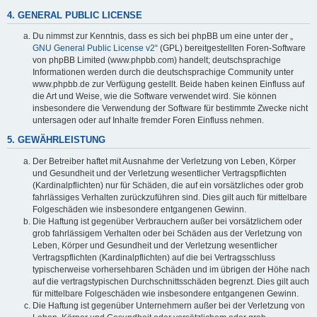
4. GENERAL PUBLIC LICENSE
Du nimmst zur Kenntnis, dass es sich bei phpBB um eine unter der „
GNU General Public License v2
“ (GPL) bereitgestellten Foren-Software
von phpBB Limited (www.phpbb.com) handelt; deutschsprachige
Informationen werden durch die deutschsprachige Community unter
www.phpbb.de zur Verfügung gestellt. Beide haben keinen Einfluss auf
die Art und Weise, wie die Software verwendet wird. Sie können
insbesondere die Verwendung der Software für bestimmte Zwecke nicht
untersagen oder auf Inhalte fremder Foren Einfluss nehmen.
5. GEWÄHRLEISTUNG
Der Betreiber haftet mit Ausnahme der Verletzung von Leben, Körper
und Gesundheit und der Verletzung wesentlicher Vertragspflichten
(Kardinalpflichten) nur für Schäden, die auf ein vorsätzliches oder grob
fahrlässiges Verhalten zurückzuführen sind. Dies gilt auch für mittelbare
Folgeschäden wie insbesondere entgangenen Gewinn.
Die Haftung ist gegenüber Verbrauchern außer bei vorsätzlichem oder
grob fahrlässigem Verhalten oder bei Schäden aus der Verletzung von
Leben, Körper und Gesundheit und der Verletzung wesentlicher
Vertragspflichten (Kardinalpflichten) auf die bei Vertragsschluss
typischerweise vorhersehbaren Schäden und im übrigen der Höhe nach
auf die vertragstypischen Durchschnittsschäden begrenzt. Dies gilt auch
für mittelbare Folgeschäden wie insbesondere entgangenen Gewinn.
Die Haftung ist gegenüber Unternehmern außer bei der Verletzung von