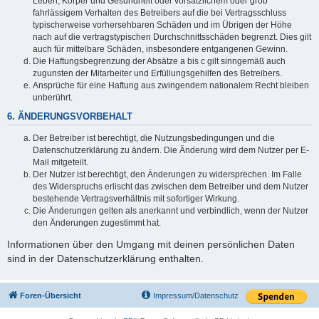
Leben, Körper und Gesundheit oder vorsätzlichem oder grob
fahrlässigem Verhalten des Betreibers auf die bei Vertragsschluss
typischerweise vorhersehbaren Schäden und im Übrigen der Höhe
nach auf die vertragstypischen Durchschnittsschäden begrenzt. Dies gilt
auch für mittelbare Schäden, insbesondere entgangenen Gewinn.
Die Haftungsbegrenzung der Absätze a bis c gilt sinngemäß auch
zugunsten der Mitarbeiter und Erfüllungsgehilfen des Betreibers.
Ansprüche für eine Haftung aus zwingendem nationalem Recht bleiben
unberührt.
6. ÄNDERUNGSVORBEHALT
Der Betreiber ist berechtigt, die Nutzungsbedingungen und die
Datenschutzerklärung zu ändern. Die Änderung wird dem Nutzer per E-
Mail mitgeteilt.
Der Nutzer ist berechtigt, den Änderungen zu widersprechen. Im Falle
des Widerspruchs erlischt das zwischen dem Betreiber und dem Nutzer
bestehende Vertragsverhältnis mit sofortiger Wirkung.
Die Änderungen gelten als anerkannt und verbindlich, wenn der Nutzer
den Änderungen zugestimmt hat.
Informationen über den Umgang mit deinen persönlichen Daten
sind in der Datenschutzerklärung enthalten.
Foren-Übersicht
Impressum/Datenschutz