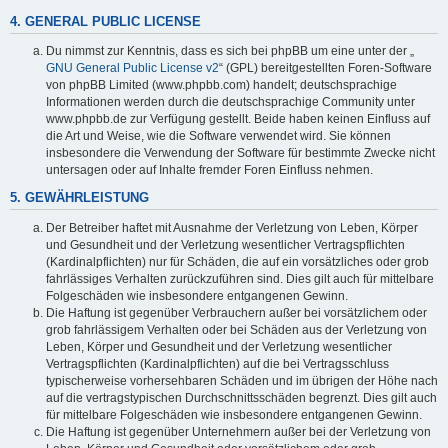
4. GENERAL PUBLIC LICENSE
Du nimmst zur Kenntnis, dass es sich bei phpBB um eine unter der „
GNU General Public License v2
“ (GPL) bereitgestellten Foren-Software
von phpBB Limited (www.phpbb.com) handelt; deutschsprachige
Informationen werden durch die deutschsprachige Community unter
www.phpbb.de zur Verfügung gestellt. Beide haben keinen Einfluss auf
die Art und Weise, wie die Software verwendet wird. Sie können
insbesondere die Verwendung der Software für bestimmte Zwecke nicht
untersagen oder auf Inhalte fremder Foren Einfluss nehmen.
5. GEWÄHRLEISTUNG
Der Betreiber haftet mit Ausnahme der Verletzung von Leben, Körper
und Gesundheit und der Verletzung wesentlicher Vertragspflichten
(Kardinalpflichten) nur für Schäden, die auf ein vorsätzliches oder grob
fahrlässiges Verhalten zurückzuführen sind. Dies gilt auch für mittelbare
Folgeschäden wie insbesondere entgangenen Gewinn.
Die Haftung ist gegenüber Verbrauchern außer bei vorsätzlichem oder
grob fahrlässigem Verhalten oder bei Schäden aus der Verletzung von
Leben, Körper und Gesundheit und der Verletzung wesentlicher
Vertragspflichten (Kardinalpflichten) auf die bei Vertragsschluss
typischerweise vorhersehbaren Schäden und im übrigen der Höhe nach
auf die vertragstypischen Durchschnittsschäden begrenzt. Dies gilt auch
für mittelbare Folgeschäden wie insbesondere entgangenen Gewinn.
Die Haftung ist gegenüber Unternehmern außer bei der Verletzung von