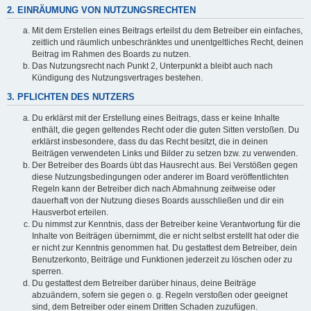
2. EINRÄUMUNG VON NUTZUNGSRECHTEN
Mit dem Erstellen eines Beitrags erteilst du dem Betreiber ein einfaches,
zeitlich und räumlich unbeschränktes und unentgeltliches Recht, deinen
Beitrag im Rahmen des Boards zu nutzen.
Das Nutzungsrecht nach Punkt 2, Unterpunkt a bleibt auch nach
Kündigung des Nutzungsvertrages bestehen.
3. PFLICHTEN DES NUTZERS
Du erklärst mit der Erstellung eines Beitrags, dass er keine Inhalte
enthält, die gegen geltendes Recht oder die guten Sitten verstoßen. Du
erklärst insbesondere, dass du das Recht besitzt, die in deinen
Beiträgen verwendeten Links und Bilder zu setzen bzw. zu verwenden.
Der Betreiber des Boards übt das Hausrecht aus. Bei Verstößen gegen
diese Nutzungsbedingungen oder anderer im Board veröffentlichten
Regeln kann der Betreiber dich nach Abmahnung zeitweise oder
dauerhaft von der Nutzung dieses Boards ausschließen und dir ein
Hausverbot erteilen.
Du nimmst zur Kenntnis, dass der Betreiber keine Verantwortung für die
Inhalte von Beiträgen übernimmt, die er nicht selbst erstellt hat oder die
er nicht zur Kenntnis genommen hat. Du gestattest dem Betreiber, dein
Benutzerkonto, Beiträge und Funktionen jederzeit zu löschen oder zu
sperren.
Du gestattest dem Betreiber darüber hinaus, deine Beiträge
abzuändern, sofern sie gegen o. g. Regeln verstoßen oder geeignet
sind, dem Betreiber oder einem Dritten Schaden zuzufügen.