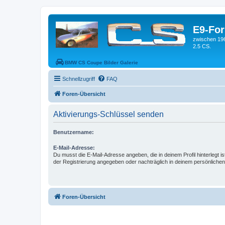
E9-Fo
zwischen 19
2.5 CS.
BMW CS Coupe Bilder Galerie
Schnellzugriff
FAQ
Foren-Übersicht
Aktivierungs-Schlüssel senden
Benutzername:
E-Mail-Adresse:
Du musst die E-Mail-Adresse angeben, die in deinem Profil hinterlegt is
der Registrierung angegeben oder nachträglich in deinem persönlichen
Foren-Übersicht