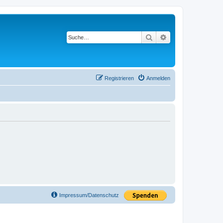
Suche
Erweiterte Suche
Registrieren
Anmelden
Impressum/Datenschutz