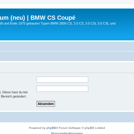
rum (neu) | BMW CS Coupé
68 und Ende 1975 gebauten Typen BMW 2800 CS, 3.0 CS, 3.0 CSi, 3.0 CSL und
t. Diese hast du bei
 Bereich geändert.
Powered by
phpBB
® Forum Software © phpBB Limited
Nutzungsbedingungen