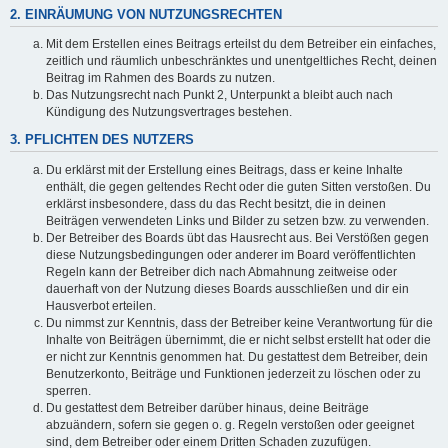
2. EINRÄUMUNG VON NUTZUNGSRECHTEN
Mit dem Erstellen eines Beitrags erteilst du dem Betreiber ein einfaches,
zeitlich und räumlich unbeschränktes und unentgeltliches Recht, deinen
Beitrag im Rahmen des Boards zu nutzen.
Das Nutzungsrecht nach Punkt 2, Unterpunkt a bleibt auch nach
Kündigung des Nutzungsvertrages bestehen.
3. PFLICHTEN DES NUTZERS
Du erklärst mit der Erstellung eines Beitrags, dass er keine Inhalte
enthält, die gegen geltendes Recht oder die guten Sitten verstoßen. Du
erklärst insbesondere, dass du das Recht besitzt, die in deinen
Beiträgen verwendeten Links und Bilder zu setzen bzw. zu verwenden.
Der Betreiber des Boards übt das Hausrecht aus. Bei Verstößen gegen
diese Nutzungsbedingungen oder anderer im Board veröffentlichten
Regeln kann der Betreiber dich nach Abmahnung zeitweise oder
dauerhaft von der Nutzung dieses Boards ausschließen und dir ein
Hausverbot erteilen.
Du nimmst zur Kenntnis, dass der Betreiber keine Verantwortung für die
Inhalte von Beiträgen übernimmt, die er nicht selbst erstellt hat oder die
er nicht zur Kenntnis genommen hat. Du gestattest dem Betreiber, dein
Benutzerkonto, Beiträge und Funktionen jederzeit zu löschen oder zu
sperren.
Du gestattest dem Betreiber darüber hinaus, deine Beiträge
abzuändern, sofern sie gegen o. g. Regeln verstoßen oder geeignet
sind, dem Betreiber oder einem Dritten Schaden zuzufügen.