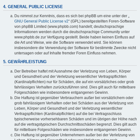
4. GENERAL PUBLIC LICENSE
Du nimmst zur Kenntnis, dass es sich bei phpBB um eine unter der „
GNU General Public License v2
“ (GPL) bereitgestellten Foren-Software
von phpBB Limited (www.phpbb.com) handelt; deutschsprachige
Informationen werden durch die deutschsprachige Community unter
www.phpbb.de zur Verfügung gestellt. Beide haben keinen Einfluss auf
die Art und Weise, wie die Software verwendet wird. Sie können
insbesondere die Verwendung der Software für bestimmte Zwecke nicht
untersagen oder auf Inhalte fremder Foren Einfluss nehmen.
5. GEWÄHRLEISTUNG
Der Betreiber haftet mit Ausnahme der Verletzung von Leben, Körper
und Gesundheit und der Verletzung wesentlicher Vertragspflichten
(Kardinalpflichten) nur für Schäden, die auf ein vorsätzliches oder grob
fahrlässiges Verhalten zurückzuführen sind. Dies gilt auch für mittelbare
Folgeschäden wie insbesondere entgangenen Gewinn.
Die Haftung ist gegenüber Verbrauchern außer bei vorsätzlichem oder
grob fahrlässigem Verhalten oder bei Schäden aus der Verletzung von
Leben, Körper und Gesundheit und der Verletzung wesentlicher
Vertragspflichten (Kardinalpflichten) auf die bei Vertragsschluss
typischerweise vorhersehbaren Schäden und im übrigen der Höhe nach
auf die vertragstypischen Durchschnittsschäden begrenzt. Dies gilt auch
für mittelbare Folgeschäden wie insbesondere entgangenen Gewinn.
Die Haftung ist gegenüber Unternehmern außer bei der Verletzung von