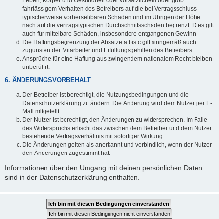
Leben, Körper und Gesundheit oder vorsätzlichem oder grob
fahrlässigem Verhalten des Betreibers auf die bei Vertragsschluss
typischerweise vorhersehbaren Schäden und im Übrigen der Höhe
nach auf die vertragstypischen Durchschnittsschäden begrenzt. Dies gilt
auch für mittelbare Schäden, insbesondere entgangenen Gewinn.
Die Haftungsbegrenzung der Absätze a bis c gilt sinngemäß auch
zugunsten der Mitarbeiter und Erfüllungsgehilfen des Betreibers.
Ansprüche für eine Haftung aus zwingendem nationalem Recht bleiben
unberührt.
6. ÄNDERUNGSVORBEHALT
Der Betreiber ist berechtigt, die Nutzungsbedingungen und die
Datenschutzerklärung zu ändern. Die Änderung wird dem Nutzer per E-
Mail mitgeteilt.
Der Nutzer ist berechtigt, den Änderungen zu widersprechen. Im Falle
des Widerspruchs erlischt das zwischen dem Betreiber und dem Nutzer
bestehende Vertragsverhältnis mit sofortiger Wirkung.
Die Änderungen gelten als anerkannt und verbindlich, wenn der Nutzer
den Änderungen zugestimmt hat.
Informationen über den Umgang mit deinen persönlichen Daten
sind in der Datenschutzerklärung enthalten.