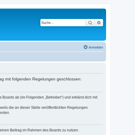
Suche
Erweiterte Suche
Anmelden
trag mit folgenden Regelungen geschlossen:
Boards ab (im Folgenden „Betreiber“) und erklärst dich mit
eils die an dieser Stelle veröffentlichten Regelungen.
erden.
, deinen Beitrag im Rahmen des Boards zu nutzen.