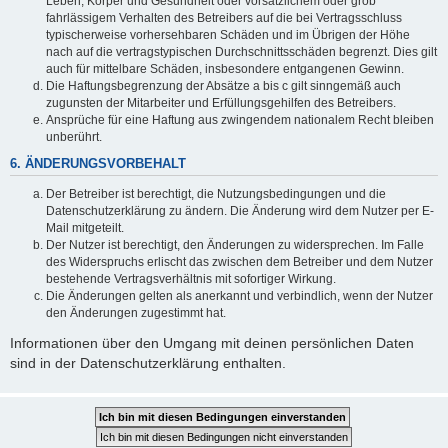
Leben, Körper und Gesundheit oder vorsätzlichem oder grob
fahrlässigem Verhalten des Betreibers auf die bei Vertragsschluss
typischerweise vorhersehbaren Schäden und im Übrigen der Höhe
nach auf die vertragstypischen Durchschnittsschäden begrenzt. Dies gilt
auch für mittelbare Schäden, insbesondere entgangenen Gewinn.
Die Haftungsbegrenzung der Absätze a bis c gilt sinngemäß auch
zugunsten der Mitarbeiter und Erfüllungsgehilfen des Betreibers.
Ansprüche für eine Haftung aus zwingendem nationalem Recht bleiben
unberührt.
6. ÄNDERUNGSVORBEHALT
Der Betreiber ist berechtigt, die Nutzungsbedingungen und die
Datenschutzerklärung zu ändern. Die Änderung wird dem Nutzer per E-
Mail mitgeteilt.
Der Nutzer ist berechtigt, den Änderungen zu widersprechen. Im Falle
des Widerspruchs erlischt das zwischen dem Betreiber und dem Nutzer
bestehende Vertragsverhältnis mit sofortiger Wirkung.
Die Änderungen gelten als anerkannt und verbindlich, wenn der Nutzer
den Änderungen zugestimmt hat.
Informationen über den Umgang mit deinen persönlichen Daten
sind in der Datenschutzerklärung enthalten.