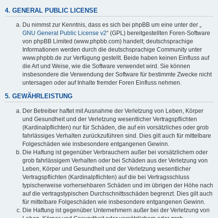
4. GENERAL PUBLIC LICENSE
Du nimmst zur Kenntnis, dass es sich bei phpBB um eine unter der „
GNU General Public License v2
“ (GPL) bereitgestellten Foren-Software
von phpBB Limited (www.phpbb.com) handelt; deutschsprachige
Informationen werden durch die deutschsprachige Community unter
www.phpbb.de zur Verfügung gestellt. Beide haben keinen Einfluss auf
die Art und Weise, wie die Software verwendet wird. Sie können
insbesondere die Verwendung der Software für bestimmte Zwecke nicht
untersagen oder auf Inhalte fremder Foren Einfluss nehmen.
5. GEWÄHRLEISTUNG
Der Betreiber haftet mit Ausnahme der Verletzung von Leben, Körper
und Gesundheit und der Verletzung wesentlicher Vertragspflichten
(Kardinalpflichten) nur für Schäden, die auf ein vorsätzliches oder grob
fahrlässiges Verhalten zurückzuführen sind. Dies gilt auch für mittelbare
Folgeschäden wie insbesondere entgangenen Gewinn.
Die Haftung ist gegenüber Verbrauchern außer bei vorsätzlichem oder
grob fahrlässigem Verhalten oder bei Schäden aus der Verletzung von
Leben, Körper und Gesundheit und der Verletzung wesentlicher
Vertragspflichten (Kardinalpflichten) auf die bei Vertragsschluss
typischerweise vorhersehbaren Schäden und im übrigen der Höhe nach
auf die vertragstypischen Durchschnittsschäden begrenzt. Dies gilt auch
für mittelbare Folgeschäden wie insbesondere entgangenen Gewinn.
Die Haftung ist gegenüber Unternehmern außer bei der Verletzung von