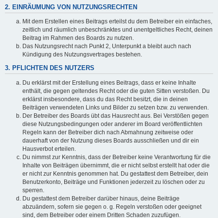
2. EINRÄUMUNG VON NUTZUNGSRECHTEN
Mit dem Erstellen eines Beitrags erteilst du dem Betreiber ein einfaches,
zeitlich und räumlich unbeschränktes und unentgeltliches Recht, deinen
Beitrag im Rahmen des Boards zu nutzen.
Das Nutzungsrecht nach Punkt 2, Unterpunkt a bleibt auch nach
Kündigung des Nutzungsvertrages bestehen.
3. PFLICHTEN DES NUTZERS
Du erklärst mit der Erstellung eines Beitrags, dass er keine Inhalte
enthält, die gegen geltendes Recht oder die guten Sitten verstoßen. Du
erklärst insbesondere, dass du das Recht besitzt, die in deinen
Beiträgen verwendeten Links und Bilder zu setzen bzw. zu verwenden.
Der Betreiber des Boards übt das Hausrecht aus. Bei Verstößen gegen
diese Nutzungsbedingungen oder anderer im Board veröffentlichten
Regeln kann der Betreiber dich nach Abmahnung zeitweise oder
dauerhaft von der Nutzung dieses Boards ausschließen und dir ein
Hausverbot erteilen.
Du nimmst zur Kenntnis, dass der Betreiber keine Verantwortung für die
Inhalte von Beiträgen übernimmt, die er nicht selbst erstellt hat oder die
er nicht zur Kenntnis genommen hat. Du gestattest dem Betreiber, dein
Benutzerkonto, Beiträge und Funktionen jederzeit zu löschen oder zu
sperren.
Du gestattest dem Betreiber darüber hinaus, deine Beiträge
abzuändern, sofern sie gegen o. g. Regeln verstoßen oder geeignet
sind, dem Betreiber oder einem Dritten Schaden zuzufügen.