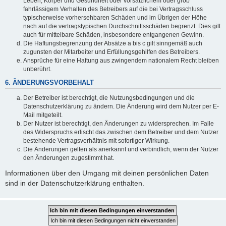
Leben, Körper und Gesundheit oder vorsätzlichem oder grob
fahrlässigem Verhalten des Betreibers auf die bei Vertragsschluss
typischerweise vorhersehbaren Schäden und im Übrigen der Höhe
nach auf die vertragstypischen Durchschnittsschäden begrenzt. Dies gilt
auch für mittelbare Schäden, insbesondere entgangenen Gewinn.
Die Haftungsbegrenzung der Absätze a bis c gilt sinngemäß auch
zugunsten der Mitarbeiter und Erfüllungsgehilfen des Betreibers.
Ansprüche für eine Haftung aus zwingendem nationalem Recht bleiben
unberührt.
6. ÄNDERUNGSVORBEHALT
Der Betreiber ist berechtigt, die Nutzungsbedingungen und die
Datenschutzerklärung zu ändern. Die Änderung wird dem Nutzer per E-
Mail mitgeteilt.
Der Nutzer ist berechtigt, den Änderungen zu widersprechen. Im Falle
des Widerspruchs erlischt das zwischen dem Betreiber und dem Nutzer
bestehende Vertragsverhältnis mit sofortiger Wirkung.
Die Änderungen gelten als anerkannt und verbindlich, wenn der Nutzer
den Änderungen zugestimmt hat.
Informationen über den Umgang mit deinen persönlichen Daten
sind in der Datenschutzerklärung enthalten.