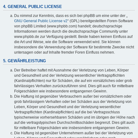
4. GENERAL PUBLIC LICENSE
Du nimmst zur Kenntnis, dass es sich bei phpBB um eine unter der „
GNU General Public License v2
“ (GPL) bereitgestellten Foren-Software
von phpBB Limited (www.phpbb.com) handelt; deutschsprachige
Informationen werden durch die deutschsprachige Community unter
www.phpbb.de zur Verfügung gestellt. Beide haben keinen Einfluss auf
die Art und Weise, wie die Software verwendet wird. Sie können
insbesondere die Verwendung der Software für bestimmte Zwecke nicht
untersagen oder auf Inhalte fremder Foren Einfluss nehmen.
5. GEWÄHRLEISTUNG
Der Betreiber haftet mit Ausnahme der Verletzung von Leben, Körper
und Gesundheit und der Verletzung wesentlicher Vertragspflichten
(Kardinalpflichten) nur für Schäden, die auf ein vorsätzliches oder grob
fahrlässiges Verhalten zurückzuführen sind. Dies gilt auch für mittelbare
Folgeschäden wie insbesondere entgangenen Gewinn.
Die Haftung ist gegenüber Verbrauchern außer bei vorsätzlichem oder
grob fahrlässigem Verhalten oder bei Schäden aus der Verletzung von
Leben, Körper und Gesundheit und der Verletzung wesentlicher
Vertragspflichten (Kardinalpflichten) auf die bei Vertragsschluss
typischerweise vorhersehbaren Schäden und im übrigen der Höhe nach
auf die vertragstypischen Durchschnittsschäden begrenzt. Dies gilt auch
für mittelbare Folgeschäden wie insbesondere entgangenen Gewinn.
Die Haftung ist gegenüber Unternehmern außer bei der Verletzung von