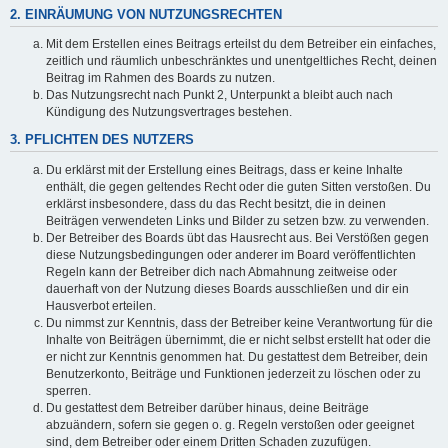
2. EINRÄUMUNG VON NUTZUNGSRECHTEN
Mit dem Erstellen eines Beitrags erteilst du dem Betreiber ein einfaches,
zeitlich und räumlich unbeschränktes und unentgeltliches Recht, deinen
Beitrag im Rahmen des Boards zu nutzen.
Das Nutzungsrecht nach Punkt 2, Unterpunkt a bleibt auch nach
Kündigung des Nutzungsvertrages bestehen.
3. PFLICHTEN DES NUTZERS
Du erklärst mit der Erstellung eines Beitrags, dass er keine Inhalte
enthält, die gegen geltendes Recht oder die guten Sitten verstoßen. Du
erklärst insbesondere, dass du das Recht besitzt, die in deinen
Beiträgen verwendeten Links und Bilder zu setzen bzw. zu verwenden.
Der Betreiber des Boards übt das Hausrecht aus. Bei Verstößen gegen
diese Nutzungsbedingungen oder anderer im Board veröffentlichten
Regeln kann der Betreiber dich nach Abmahnung zeitweise oder
dauerhaft von der Nutzung dieses Boards ausschließen und dir ein
Hausverbot erteilen.
Du nimmst zur Kenntnis, dass der Betreiber keine Verantwortung für die
Inhalte von Beiträgen übernimmt, die er nicht selbst erstellt hat oder die
er nicht zur Kenntnis genommen hat. Du gestattest dem Betreiber, dein
Benutzerkonto, Beiträge und Funktionen jederzeit zu löschen oder zu
sperren.
Du gestattest dem Betreiber darüber hinaus, deine Beiträge
abzuändern, sofern sie gegen o. g. Regeln verstoßen oder geeignet
sind, dem Betreiber oder einem Dritten Schaden zuzufügen.