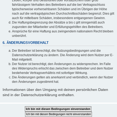
Leben, Körper und Gesundheit oder vorsätzlichem oder grob
fahrlässigem Verhalten des Betreibers auf die bei Vertragsschluss
typischerweise vorhersehbaren Schäden und im Übrigen der Höhe
nach auf die vertragstypischen Durchschnittsschäden begrenzt. Dies gilt
auch für mittelbare Schäden, insbesondere entgangenen Gewinn.
Die Haftungsbegrenzung der Absätze a bis c gilt sinngemäß auch
zugunsten der Mitarbeiter und Erfüllungsgehilfen des Betreibers.
Ansprüche für eine Haftung aus zwingendem nationalem Recht bleiben
unberührt.
6. ÄNDERUNGSVORBEHALT
Der Betreiber ist berechtigt, die Nutzungsbedingungen und die
Datenschutzerklärung zu ändern. Die Änderung wird dem Nutzer per E-
Mail mitgeteilt.
Der Nutzer ist berechtigt, den Änderungen zu widersprechen. Im Falle
des Widerspruchs erlischt das zwischen dem Betreiber und dem Nutzer
bestehende Vertragsverhältnis mit sofortiger Wirkung.
Die Änderungen gelten als anerkannt und verbindlich, wenn der Nutzer
den Änderungen zugestimmt hat.
Informationen über den Umgang mit deinen persönlichen Daten
sind in der Datenschutzerklärung enthalten.