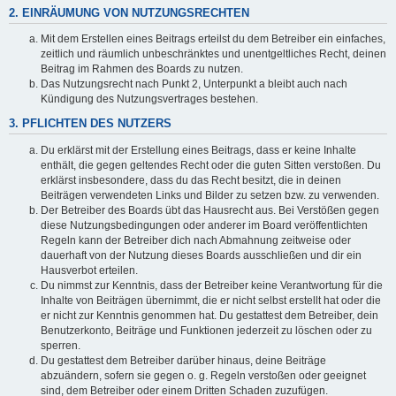
2. EINRÄUMUNG VON NUTZUNGSRECHTEN
Mit dem Erstellen eines Beitrags erteilst du dem Betreiber ein einfaches,
zeitlich und räumlich unbeschränktes und unentgeltliches Recht, deinen
Beitrag im Rahmen des Boards zu nutzen.
Das Nutzungsrecht nach Punkt 2, Unterpunkt a bleibt auch nach
Kündigung des Nutzungsvertrages bestehen.
3. PFLICHTEN DES NUTZERS
Du erklärst mit der Erstellung eines Beitrags, dass er keine Inhalte
enthält, die gegen geltendes Recht oder die guten Sitten verstoßen. Du
erklärst insbesondere, dass du das Recht besitzt, die in deinen
Beiträgen verwendeten Links und Bilder zu setzen bzw. zu verwenden.
Der Betreiber des Boards übt das Hausrecht aus. Bei Verstößen gegen
diese Nutzungsbedingungen oder anderer im Board veröffentlichten
Regeln kann der Betreiber dich nach Abmahnung zeitweise oder
dauerhaft von der Nutzung dieses Boards ausschließen und dir ein
Hausverbot erteilen.
Du nimmst zur Kenntnis, dass der Betreiber keine Verantwortung für die
Inhalte von Beiträgen übernimmt, die er nicht selbst erstellt hat oder die
er nicht zur Kenntnis genommen hat. Du gestattest dem Betreiber, dein
Benutzerkonto, Beiträge und Funktionen jederzeit zu löschen oder zu
sperren.
Du gestattest dem Betreiber darüber hinaus, deine Beiträge
abzuändern, sofern sie gegen o. g. Regeln verstoßen oder geeignet
sind, dem Betreiber oder einem Dritten Schaden zuzufügen.