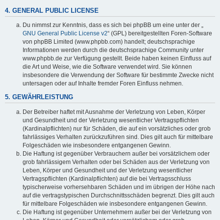
4. GENERAL PUBLIC LICENSE
Du nimmst zur Kenntnis, dass es sich bei phpBB um eine unter der „
GNU General Public License v2
“ (GPL) bereitgestellten Foren-Software
von phpBB Limited (www.phpbb.com) handelt; deutschsprachige
Informationen werden durch die deutschsprachige Community unter
www.phpbb.de zur Verfügung gestellt. Beide haben keinen Einfluss auf
die Art und Weise, wie die Software verwendet wird. Sie können
insbesondere die Verwendung der Software für bestimmte Zwecke nicht
untersagen oder auf Inhalte fremder Foren Einfluss nehmen.
5. GEWÄHRLEISTUNG
Der Betreiber haftet mit Ausnahme der Verletzung von Leben, Körper
und Gesundheit und der Verletzung wesentlicher Vertragspflichten
(Kardinalpflichten) nur für Schäden, die auf ein vorsätzliches oder grob
fahrlässiges Verhalten zurückzuführen sind. Dies gilt auch für mittelbare
Folgeschäden wie insbesondere entgangenen Gewinn.
Die Haftung ist gegenüber Verbrauchern außer bei vorsätzlichem oder
grob fahrlässigem Verhalten oder bei Schäden aus der Verletzung von
Leben, Körper und Gesundheit und der Verletzung wesentlicher
Vertragspflichten (Kardinalpflichten) auf die bei Vertragsschluss
typischerweise vorhersehbaren Schäden und im übrigen der Höhe nach
auf die vertragstypischen Durchschnittsschäden begrenzt. Dies gilt auch
für mittelbare Folgeschäden wie insbesondere entgangenen Gewinn.
Die Haftung ist gegenüber Unternehmern außer bei der Verletzung von