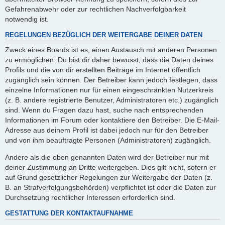
Gefahrenabwehr oder zur rechtlichen Nachverfolgbarkeit
notwendig ist.
REGELUNGEN BEZÜGLICH DER WEITERGABE DEINER DATEN
Zweck eines Boards ist es, einen Austausch mit anderen Personen
zu ermöglichen. Du bist dir daher bewusst, dass die Daten deines
Profils und die von dir erstellten Beiträge im Internet öffentlich
zugänglich sein können. Der Betreiber kann jedoch festlegen, dass
einzelne Informationen nur für einen eingeschränkten Nutzerkreis
(z. B. andere registrierte Benutzer, Administratoren etc.) zugänglich
sind. Wenn du Fragen dazu hast, suche nach entsprechenden
Informationen im Forum oder kontaktiere den Betreiber. Die E-Mail-
Adresse aus deinem Profil ist dabei jedoch nur für den Betreiber
und von ihm beauftragte Personen (Administratoren) zugänglich.
Andere als die oben genannten Daten wird der Betreiber nur mit
deiner Zustimmung an Dritte weitergeben. Dies gilt nicht, sofern er
auf Grund gesetzlicher Regelungen zur Weitergabe der Daten (z.
B. an Strafverfolgungsbehörden) verpflichtet ist oder die Daten zur
Durchsetzung rechtlicher Interessen erforderlich sind.
GESTATTUNG DER KONTAKTAUFNAHME