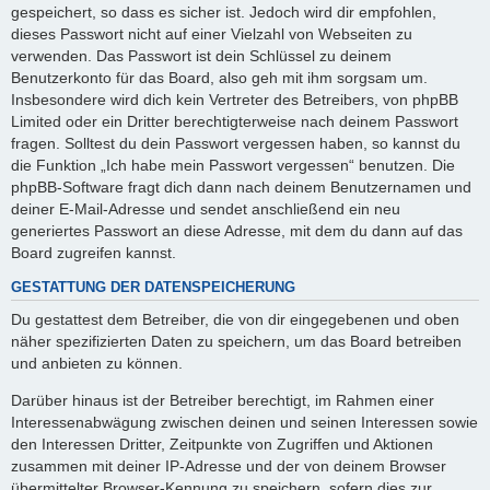
gespeichert, so dass es sicher ist. Jedoch wird dir empfohlen,
dieses Passwort nicht auf einer Vielzahl von Webseiten zu
verwenden. Das Passwort ist dein Schlüssel zu deinem
Benutzerkonto für das Board, also geh mit ihm sorgsam um.
Insbesondere wird dich kein Vertreter des Betreibers, von phpBB
Limited oder ein Dritter berechtigterweise nach deinem Passwort
fragen. Solltest du dein Passwort vergessen haben, so kannst du
die Funktion „Ich habe mein Passwort vergessen“ benutzen. Die
phpBB-Software fragt dich dann nach deinem Benutzernamen und
deiner E-Mail-Adresse und sendet anschließend ein neu
generiertes Passwort an diese Adresse, mit dem du dann auf das
Board zugreifen kannst.
GESTATTUNG DER DATENSPEICHERUNG
Du gestattest dem Betreiber, die von dir eingegebenen und oben
näher spezifizierten Daten zu speichern, um das Board betreiben
und anbieten zu können.
Darüber hinaus ist der Betreiber berechtigt, im Rahmen einer
Interessenabwägung zwischen deinen und seinen Interessen sowie
den Interessen Dritter, Zeitpunkte von Zugriffen und Aktionen
zusammen mit deiner IP-Adresse und der von deinem Browser
übermittelter Browser-Kennung zu speichern, sofern dies zur