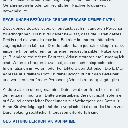
Gefahrenabwehr oder zur rechtlichen Nachverfolgbarkeit
notwendig ist.
REGELUNGEN BEZÜGLICH DER WEITERGABE DEINER DATEN
Zweck eines Boards ist es, einen Austausch mit anderen Personen
zu ermöglichen. Du bist dir daher bewusst, dass die Daten deines
Profils und die von dir erstellten Beiträge im Internet öffentlich
zugänglich sein können. Der Betreiber kann jedoch festlegen, dass
einzelne Informationen nur für einen eingeschränkten Nutzerkreis
(z. B. andere registrierte Benutzer, Administratoren etc.) zugänglich
sind. Wenn du Fragen dazu hast, suche nach entsprechenden
Informationen im Forum oder kontaktiere den Betreiber. Die E-Mail-
Adresse aus deinem Profil ist dabei jedoch nur für den Betreiber
und von ihm beauftragte Personen (Administratoren) zugänglich.
Andere als die oben genannten Daten wird der Betreiber nur mit
deiner Zustimmung an Dritte weitergeben. Dies gilt nicht, sofern er
auf Grund gesetzlicher Regelungen zur Weitergabe der Daten (z.
B. an Strafverfolgungsbehörden) verpflichtet ist oder die Daten zur
Durchsetzung rechtlicher Interessen erforderlich sind.
GESTATTUNG DER KONTAKTAUFNAHME