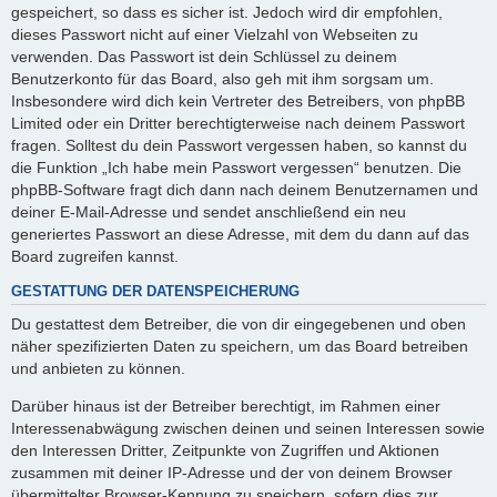
gespeichert, so dass es sicher ist. Jedoch wird dir empfohlen,
dieses Passwort nicht auf einer Vielzahl von Webseiten zu
verwenden. Das Passwort ist dein Schlüssel zu deinem
Benutzerkonto für das Board, also geh mit ihm sorgsam um.
Insbesondere wird dich kein Vertreter des Betreibers, von phpBB
Limited oder ein Dritter berechtigterweise nach deinem Passwort
fragen. Solltest du dein Passwort vergessen haben, so kannst du
die Funktion „Ich habe mein Passwort vergessen“ benutzen. Die
phpBB-Software fragt dich dann nach deinem Benutzernamen und
deiner E-Mail-Adresse und sendet anschließend ein neu
generiertes Passwort an diese Adresse, mit dem du dann auf das
Board zugreifen kannst.
GESTATTUNG DER DATENSPEICHERUNG
Du gestattest dem Betreiber, die von dir eingegebenen und oben
näher spezifizierten Daten zu speichern, um das Board betreiben
und anbieten zu können.
Darüber hinaus ist der Betreiber berechtigt, im Rahmen einer
Interessenabwägung zwischen deinen und seinen Interessen sowie
den Interessen Dritter, Zeitpunkte von Zugriffen und Aktionen
zusammen mit deiner IP-Adresse und der von deinem Browser
übermittelter Browser-Kennung zu speichern, sofern dies zur