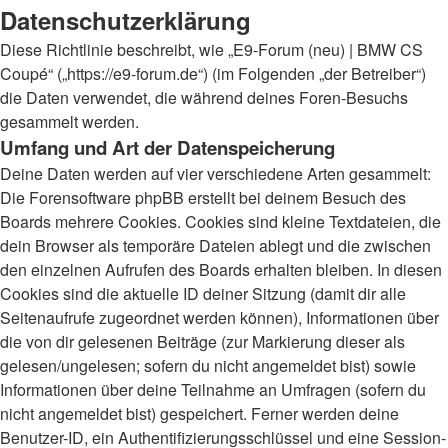
Datenschutzerklärung
Diese Richtlinie beschreibt, wie „E9-Forum (neu) | BMW CS
Coupé“ („https://e9-forum.de“) (im Folgenden „der Betreiber“)
die Daten verwendet, die während deines Foren-Besuchs
gesammelt werden.
Umfang und Art der Datenspeicherung
Deine Daten werden auf vier verschiedene Arten gesammelt:
Die Forensoftware phpBB erstellt bei deinem Besuch des
Boards mehrere Cookies. Cookies sind kleine Textdateien, die
dein Browser als temporäre Dateien ablegt und die zwischen
den einzelnen Aufrufen des Boards erhalten bleiben. In diesen
Cookies sind die aktuelle ID deiner Sitzung (damit dir alle
Seitenaufrufe zugeordnet werden können), Informationen über
die von dir gelesenen Beiträge (zur Markierung dieser als
gelesen/ungelesen; sofern du nicht angemeldet bist) sowie
Informationen über deine Teilnahme an Umfragen (sofern du
nicht angemeldet bist) gespeichert. Ferner werden deine
Benutzer-ID, ein Authentifizierungsschlüssel und eine Session-