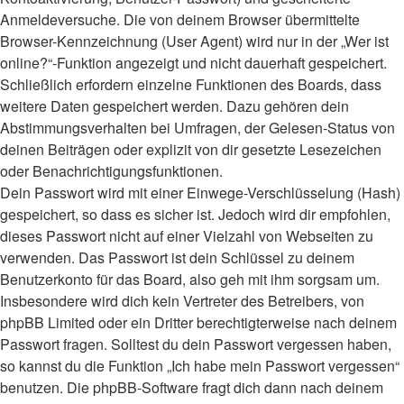
Anmeldeversuche. Die von deinem Browser übermittelte
Browser-Kennzeichnung (User Agent) wird nur in der „Wer ist
online?“-Funktion angezeigt und nicht dauerhaft gespeichert.
Schließlich erfordern einzelne Funktionen des Boards, dass
weitere Daten gespeichert werden. Dazu gehören dein
Abstimmungsverhalten bei Umfragen, der Gelesen-Status von
deinen Beiträgen oder explizit von dir gesetzte Lesezeichen
oder Benachrichtigungsfunktionen.
Dein Passwort wird mit einer Einwege-Verschlüsselung (Hash)
gespeichert, so dass es sicher ist. Jedoch wird dir empfohlen,
dieses Passwort nicht auf einer Vielzahl von Webseiten zu
verwenden. Das Passwort ist dein Schlüssel zu deinem
Benutzerkonto für das Board, also geh mit ihm sorgsam um.
Insbesondere wird dich kein Vertreter des Betreibers, von
phpBB Limited oder ein Dritter berechtigterweise nach deinem
Passwort fragen. Solltest du dein Passwort vergessen haben,
so kannst du die Funktion „Ich habe mein Passwort vergessen“
benutzen. Die phpBB-Software fragt dich dann nach deinem