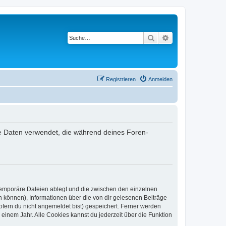
Suche
Erweiterte Suche
Registrieren
Anmelden
die Daten verwendet, die während deines Foren-
 temporäre Dateien ablegt und die zwischen den einzelnen
en können), Informationen über die von dir gelesenen Beiträge
ofern du nicht angemeldet bist) gespeichert. Ferner werden
einem Jahr. Alle Cookies kannst du jederzeit über die Funktion