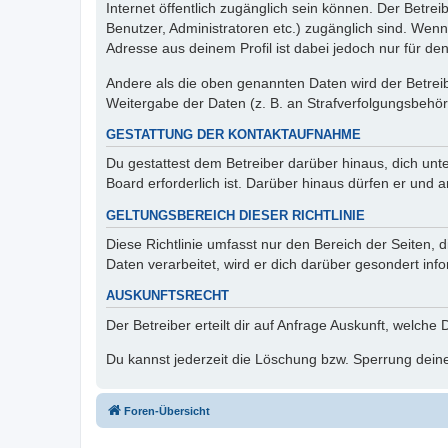
Internet öffentlich zugänglich sein können. Der Betrei
Benutzer, Administratoren etc.) zugänglich sind. Wen
Adresse aus deinem Profil ist dabei jedoch nur für de
Andere als die oben genannten Daten wird der Betreibe
Weitergabe der Daten (z. B. an Strafverfolgungsbehörde
GESTATTUNG DER KONTAKTAUFNAHME
Du gestattest dem Betreiber darüber hinaus, dich unt
Board erforderlich ist. Darüber hinaus dürfen er und 
GELTUNGSBEREICH DIESER RICHTLINIE
Diese Richtlinie umfasst nur den Bereich der Seiten
Daten verarbeitet, wird er dich darüber gesondert inf
AUSKUNFTSRECHT
Der Betreiber erteilt dir auf Anfrage Auskunft, welche
Du kannst jederzeit die Löschung bzw. Sperrung deiner
Foren-Übersicht