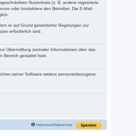
ngeschränkten Nutzerkreis (z. B. andere registrierte
rum oder kontaktiere den Betreiber. Die E-Mail-
lich.
ofern er auf Grund gesetzlicher Regelungen zur
sen erforderlich sind.
zur Übermittlung zentraler Informationen über das
n Bereich gestattet hast.
reichen seiner Software weitere personenbezogene
Impressum/Datenschutz