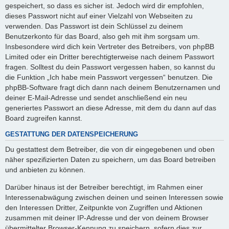
gespeichert, so dass es sicher ist. Jedoch wird dir empfohlen,
dieses Passwort nicht auf einer Vielzahl von Webseiten zu
verwenden. Das Passwort ist dein Schlüssel zu deinem
Benutzerkonto für das Board, also geh mit ihm sorgsam um.
Insbesondere wird dich kein Vertreter des Betreibers, von phpBB
Limited oder ein Dritter berechtigterweise nach deinem Passwort
fragen. Solltest du dein Passwort vergessen haben, so kannst du
die Funktion „Ich habe mein Passwort vergessen“ benutzen. Die
phpBB-Software fragt dich dann nach deinem Benutzernamen und
deiner E-Mail-Adresse und sendet anschließend ein neu
generiertes Passwort an diese Adresse, mit dem du dann auf das
Board zugreifen kannst.
GESTATTUNG DER DATENSPEICHERUNG
Du gestattest dem Betreiber, die von dir eingegebenen und oben
näher spezifizierten Daten zu speichern, um das Board betreiben
und anbieten zu können.
Darüber hinaus ist der Betreiber berechtigt, im Rahmen einer
Interessenabwägung zwischen deinen und seinen Interessen sowie
den Interessen Dritter, Zeitpunkte von Zugriffen und Aktionen
zusammen mit deiner IP-Adresse und der von deinem Browser
übermittelter Browser-Kennung zu speichern, sofern dies zur