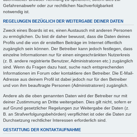
Gefahrenabwehr oder zur rechtlichen Nachverfolgbarkeit
notwendig ist.
REGELUNGEN BEZÜGLICH DER WEITERGABE DEINER DATEN
Zweck eines Boards ist es, einen Austausch mit anderen Personen
zu ermöglichen. Du bist dir daher bewusst, dass die Daten deines
Profils und die von dir erstellten Beiträge im Internet öffentlich
zugänglich sein können. Der Betreiber kann jedoch festlegen, dass
einzelne Informationen nur für einen eingeschränkten Nutzerkreis
(z. B. andere registrierte Benutzer, Administratoren etc.) zugänglich
sind. Wenn du Fragen dazu hast, suche nach entsprechenden
Informationen im Forum oder kontaktiere den Betreiber. Die E-Mail-
Adresse aus deinem Profil ist dabei jedoch nur für den Betreiber
und von ihm beauftragte Personen (Administratoren) zugänglich.
Andere als die oben genannten Daten wird der Betreiber nur mit
deiner Zustimmung an Dritte weitergeben. Dies gilt nicht, sofern er
auf Grund gesetzlicher Regelungen zur Weitergabe der Daten (z.
B. an Strafverfolgungsbehörden) verpflichtet ist oder die Daten zur
Durchsetzung rechtlicher Interessen erforderlich sind.
GESTATTUNG DER KONTAKTAUFNAHME