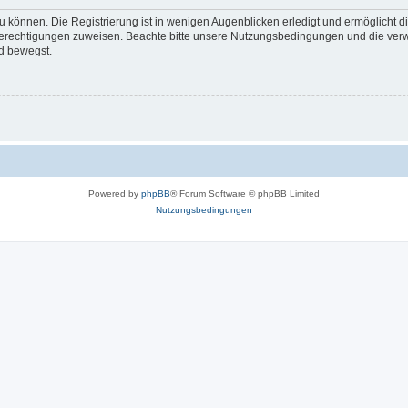
 können. Die Registrierung ist in wenigen Augenblicken erledigt und ermöglicht di
 Berechtigungen zuweisen. Beachte bitte unsere Nutzungsbedingungen und die verwa
d bewegst.
Powered by
phpBB
® Forum Software © phpBB Limited
Nutzungsbedingungen