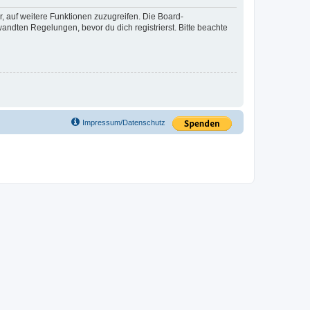
r, auf weitere Funktionen zuzugreifen. Die Board-
ndten Regelungen, bevor du dich registrierst. Bitte beachte
Impressum/Datenschutz