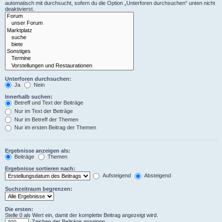
automatisch mit durchsucht, sofern du die Option „Unterforen durchsuchen“ unten nicht
deaktivierst.
Unterforen durchsuchen:
Ja
Nein
Innerhalb suchen:
Betreff und Text der Beiträge
Nur im Text der Beiträge
Nur im Betreff der Themen
Nur im ersten Beitrag der Themen
Ergebnisse anzeigen als:
Beiträge
Themen
Ergebnisse sortieren nach:
Aufsteigend
Absteigend
Suchzeitraum begrenzen:
Die ersten:
Stelle 0 als Wert ein, damit der komplette Beitrag angezeigt wird.
Zeichen der Beiträge anzeigen