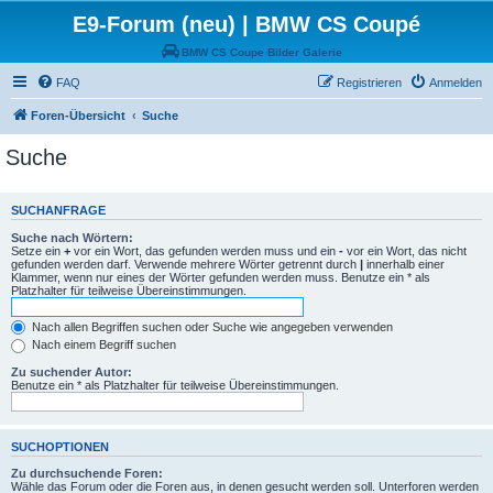
E9-Forum (neu) | BMW CS Coupé
BMW CS Coupe Bilder Galerie
FAQ
Registrieren
Anmelden
Foren-Übersicht
Suche
Suche
SUCHANFRAGE
Suche nach Wörtern:
Setze ein
+
vor ein Wort, das gefunden werden muss und ein
-
vor ein Wort, das nicht
gefunden werden darf. Verwende mehrere Wörter getrennt durch
|
innerhalb einer
Klammer, wenn nur eines der Wörter gefunden werden muss. Benutze ein * als
Platzhalter für teilweise Übereinstimmungen.
Nach allen Begriffen suchen oder Suche wie angegeben verwenden
Nach einem Begriff suchen
Zu suchender Autor:
Benutze ein * als Platzhalter für teilweise Übereinstimmungen.
SUCHOPTIONEN
Zu durchsuchende Foren:
Wähle das Forum oder die Foren aus, in denen gesucht werden soll. Unterforen werden