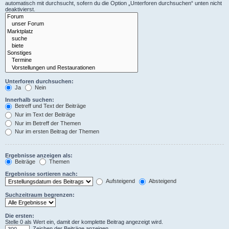
automatisch mit durchsucht, sofern du die Option „Unterforen durchsuchen“ unten nicht
deaktivierst.
Unterforen durchsuchen:
Ja
Nein
Innerhalb suchen:
Betreff und Text der Beiträge
Nur im Text der Beiträge
Nur im Betreff der Themen
Nur im ersten Beitrag der Themen
Ergebnisse anzeigen als:
Beiträge
Themen
Ergebnisse sortieren nach:
Aufsteigend
Absteigend
Suchzeitraum begrenzen:
Die ersten:
Stelle 0 als Wert ein, damit der komplette Beitrag angezeigt wird.
Zeichen der Beiträge anzeigen