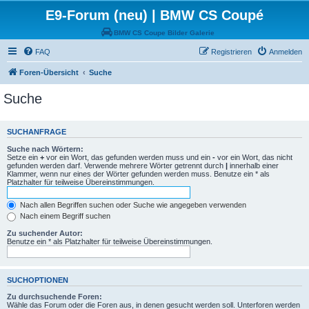
E9-Forum (neu) | BMW CS Coupé
BMW CS Coupe Bilder Galerie
FAQ
Registrieren
Anmelden
Foren-Übersicht
Suche
Suche
SUCHANFRAGE
Suche nach Wörtern:
Setze ein
+
vor ein Wort, das gefunden werden muss und ein
-
vor ein Wort, das nicht
gefunden werden darf. Verwende mehrere Wörter getrennt durch
|
innerhalb einer
Klammer, wenn nur eines der Wörter gefunden werden muss. Benutze ein * als
Platzhalter für teilweise Übereinstimmungen.
Nach allen Begriffen suchen oder Suche wie angegeben verwenden
Nach einem Begriff suchen
Zu suchender Autor:
Benutze ein * als Platzhalter für teilweise Übereinstimmungen.
SUCHOPTIONEN
Zu durchsuchende Foren:
Wähle das Forum oder die Foren aus, in denen gesucht werden soll. Unterforen werden