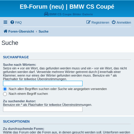
E9-Forum (neu) | BMW CS Coupé
BMW CS Coupe Bilder Galerie
FAQ
Registrieren
Anmelden
Foren-Übersicht
Suche
Suche
SUCHANFRAGE
Suche nach Wörtern:
Setze ein
+
vor ein Wort, das gefunden werden muss und ein
-
vor ein Wort, das nicht
gefunden werden darf. Verwende mehrere Wörter getrennt durch
|
innerhalb einer
Klammer, wenn nur eines der Wörter gefunden werden muss. Benutze ein * als
Platzhalter für teilweise Übereinstimmungen.
Nach allen Begriffen suchen oder Suche wie angegeben verwenden
Nach einem Begriff suchen
Zu suchender Autor:
Benutze ein * als Platzhalter für teilweise Übereinstimmungen.
SUCHOPTIONEN
Zu durchsuchende Foren:
Wähle das Forum oder die Foren aus, in denen gesucht werden soll. Unterforen werden