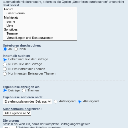
automatisch mit durchsucht, sofern du die Option „Unterforen durchsuchen“ unten nicht
deaktivierst.
Unterforen durchsuchen:
Ja
Nein
Innerhalb suchen:
Betreff und Text der Beiträge
Nur im Text der Beiträge
Nur im Betreff der Themen
Nur im ersten Beitrag der Themen
Ergebnisse anzeigen als:
Beiträge
Themen
Ergebnisse sortieren nach:
Aufsteigend
Absteigend
Suchzeitraum begrenzen:
Die ersten:
Stelle 0 als Wert ein, damit der komplette Beitrag angezeigt wird.
Zeichen der Beiträge anzeigen