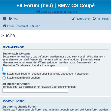
E9-Forum (neu) | BMW CS Coupé
BMW CS Coupe Bilder Galerie
FAQ
Registrieren
Anmelden
Foren-Übersicht
Suche
Suche
SUCHANFRAGE
Suche nach Wörtern:
Setze ein
+
vor ein Wort, das gefunden werden muss und ein
-
vor ein Wort, das nicht
gefunden werden darf. Verwende mehrere Wörter getrennt durch
|
innerhalb einer
Klammer, wenn nur eines der Wörter gefunden werden muss. Benutze ein * als
Platzhalter für teilweise Übereinstimmungen.
Nach allen Begriffen suchen oder Suche wie angegeben verwenden
Nach einem Begriff suchen
Zu suchender Autor:
Benutze ein * als Platzhalter für teilweise Übereinstimmungen.
SUCHOPTIONEN
Zu durchsuchende Foren:
Wähle das Forum oder die Foren aus, in denen gesucht werden soll. Unterforen werden