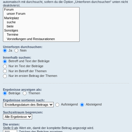
automatisch mit durchsucht, sofern du die Option „Unterforen durchsuchen“ unten nicht
deaktivierst.
Unterforen durchsuchen:
Ja
Nein
Innerhalb suchen:
Betreff und Text der Beiträge
Nur im Text der Beiträge
Nur im Betreff der Themen
Nur im ersten Beitrag der Themen
Ergebnisse anzeigen als:
Beiträge
Themen
Ergebnisse sortieren nach:
Aufsteigend
Absteigend
Suchzeitraum begrenzen:
Die ersten:
Stelle 0 als Wert ein, damit der komplette Beitrag angezeigt wird.
Zeichen der Beiträge anzeigen