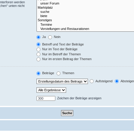
Unterforen werden
chen“ unten nicht
Ja
Nein
Betreff und Text der Beiträge
Nur im Text der Beiträge
Nur im Betreff der Themen
Nur im ersten Beitrag der Themen
Beiträge
Themen
Aufsteigend
Absteige
Zeichen der Beiträge anzeigen