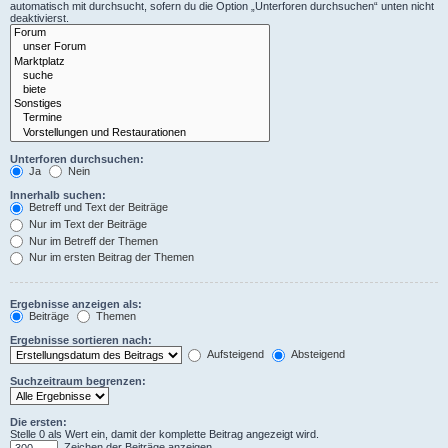
automatisch mit durchsucht, sofern du die Option „Unterforen durchsuchen“ unten nicht
deaktivierst.
Unterforen durchsuchen:
Ja
Nein
Innerhalb suchen:
Betreff und Text der Beiträge
Nur im Text der Beiträge
Nur im Betreff der Themen
Nur im ersten Beitrag der Themen
Ergebnisse anzeigen als:
Beiträge
Themen
Ergebnisse sortieren nach:
Aufsteigend
Absteigend
Suchzeitraum begrenzen:
Die ersten:
Stelle 0 als Wert ein, damit der komplette Beitrag angezeigt wird.
Zeichen der Beiträge anzeigen