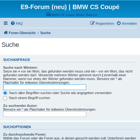
E9-Forum (neu) | BMW CS Coupé
BMW CS Coupe Bilder Galerie
FAQ
Registrieren
Anmelden
Foren-Übersicht
Suche
Suche
SUCHANFRAGE
Suche nach Wörtern:
Setze ein
+
vor ein Wort, das gefunden werden muss und ein
-
vor ein Wort, das nicht
gefunden werden darf. Verwende mehrere Wörter getrennt durch
|
innerhalb einer
Klammer, wenn nur eines der Wörter gefunden werden muss. Benutze ein * als
Platzhalter für teilweise Übereinstimmungen.
Nach allen Begriffen suchen oder Suche wie angegeben verwenden
Nach einem Begriff suchen
Zu suchender Autor:
Benutze ein * als Platzhalter für teilweise Übereinstimmungen.
SUCHOPTIONEN
Zu durchsuchende Foren:
Wähle das Forum oder die Foren aus, in denen gesucht werden soll. Unterforen werden