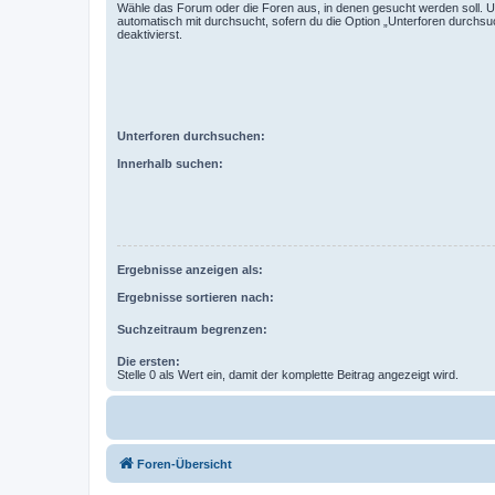
Wähle das Forum oder die Foren aus, in denen gesucht werden soll. 
automatisch mit durchsucht, sofern du die Option „Unterforen durchsu
deaktivierst.
Unterforen durchsuchen:
Innerhalb suchen:
Ergebnisse anzeigen als:
Ergebnisse sortieren nach:
Suchzeitraum begrenzen:
Die ersten:
Stelle 0 als Wert ein, damit der komplette Beitrag angezeigt wird.
Foren-Übersicht