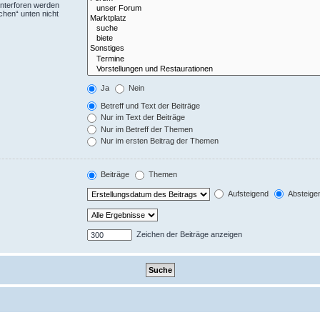
Unterforen werden
chen“ unten nicht
Ja
Nein
Betreff und Text der Beiträge
Nur im Text der Beiträge
Nur im Betreff der Themen
Nur im ersten Beitrag der Themen
Beiträge
Themen
Aufsteigend
Absteige
Zeichen der Beiträge anzeigen