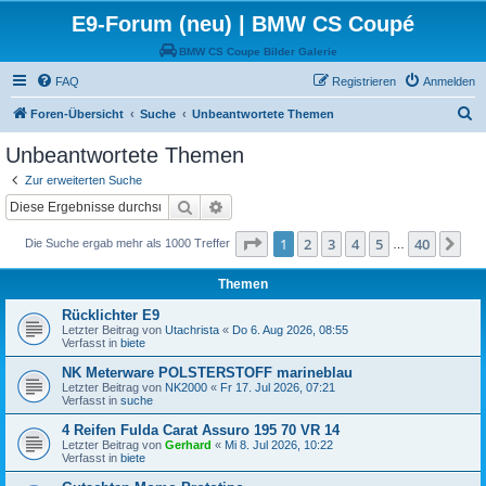
E9-Forum (neu) | BMW CS Coupé
BMW CS Coupe Bilder Galerie
FAQ
Registrieren
Anmelden
S
Foren-Übersicht
Suche
Unbeantwortete Themen
u
Unbeantwortete Themen
c
Zur erweiterten Suche
h
Suche
Erweiterte Suche
e
Seite
1
von
40
1
2
3
4
5
40
Nä
Die Suche ergab mehr als 1000 Treffer
…
Themen
Rücklichter E9
Letzter Beitrag von
Utachrista
«
Do 6. Aug 2026, 08:55
Verfasst in
biete
NK Meterware POLSTERSTOFF marineblau
Letzter Beitrag von
NK2000
«
Fr 17. Jul 2026, 07:21
Verfasst in
suche
4 Reifen Fulda Carat Assuro 195 70 VR 14
Letzter Beitrag von
Gerhard
«
Mi 8. Jul 2026, 10:22
Verfasst in
biete