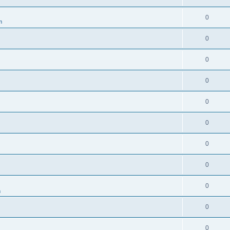
0
m
0
0
0
0
0
0
0
0
m
0
0