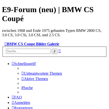
E9-Forum (neu) | BMW CS
Coupé
zwischen 1968 und Ende 1975 gebauten Typen BMW 2800 CS,
3.0 CS, 3.0 CSi, 3.0 CSL und 2.5 CS.
BMW CS Coupe Bilder Galerie
Erweiterte
Suche
Suche
Schnellzugriff
Unbeantwortete Themen
Aktive Themen
Suche
FAQ
Anmelden
Registrieren