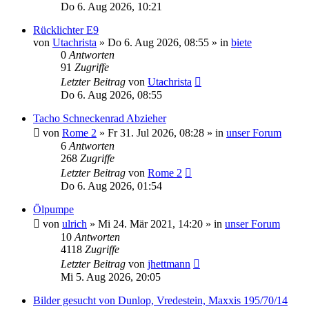
Do 6. Aug 2026, 10:21
Rücklichter E9
von
Utachrista
»
Do 6. Aug 2026, 08:55
» in
biete
0
Antworten
91
Zugriffe
Letzter Beitrag
von
Utachrista
Do 6. Aug 2026, 08:55
Tacho Schneckenrad Abzieher
von
Rome 2
»
Fr 31. Jul 2026, 08:28
» in
unser Forum
6
Antworten
268
Zugriffe
Letzter Beitrag
von
Rome 2
Do 6. Aug 2026, 01:54
Ölpumpe
von
ulrich
»
Mi 24. Mär 2021, 14:20
» in
unser Forum
10
Antworten
4118
Zugriffe
Letzter Beitrag
von
jhettmann
Mi 5. Aug 2026, 20:05
Bilder gesucht von Dunlop, Vredestein, Maxxis 195/70/14