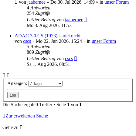
von
jaabernee
»
Do 30. Jul 2026, 14:09
» in
unser Forum
4
Antworten
254
Zugriffe
Letzter Beitrag
von
jaabernee
Mo 3. Aug 2026, 11:53
ADAC 3.0 CS (1973) startet nicht
von
cscs
»
Mo 22. Jun 2026, 15:24
» in
unser Forum
5
Antworten
889
Zugriffe
Letzter Beitrag
von
cscs
Sa 1. Aug 2026, 08:51
Anzeigen:
Die Suche ergab 9 Treffer • Seite
1
von
1
Zur erweiterten Suche
Gehe zu