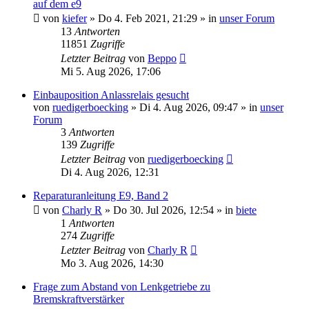
auf dem e9
von
kiefer
»
Do 4. Feb 2021, 21:29
» in
unser Forum
13
Antworten
11851
Zugriffe
Letzter Beitrag
von
Beppo
Mi 5. Aug 2026, 17:06
Einbauposition Anlassrelais gesucht
von
ruedigerboecking
»
Di 4. Aug 2026, 09:47
» in
unser
Forum
3
Antworten
139
Zugriffe
Letzter Beitrag
von
ruedigerboecking
Di 4. Aug 2026, 12:31
Reparaturanleitung E9, Band 2
von
Charly R
»
Do 30. Jul 2026, 12:54
» in
biete
1
Antworten
274
Zugriffe
Letzter Beitrag
von
Charly R
Mo 3. Aug 2026, 14:30
Frage zum Abstand von Lenkgetriebe zu
Bremskraftverstärker