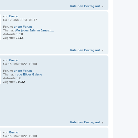
Rufe den Beitrag auf
von
Berno
Do 12. Jan 2023, 08:17
Forum:
unser Forum
Thema:
Wie jedes Jahr im Januar....
Antworten:
20
Zugriffe:
22427
Rufe den Beitrag auf
von
Berno
So 15. Mai 2022, 12:00
Forum:
unser Forum
Thema:
neue Bilder Galerie
Antworten:
0
Zugriffe:
21932
Rufe den Beitrag auf
von
Berno
So 15. Mai 2022, 12:00