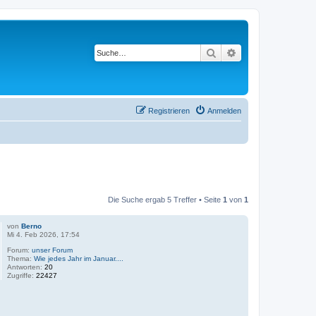
Suche
Erweiterte Suche
Registrieren
Anmelden
Die Suche ergab 5 Treffer • Seite
1
von
1
von
Berno
Mi 4. Feb 2026, 17:54
Forum:
unser Forum
Thema:
Wie jedes Jahr im Januar....
Antworten:
20
Zugriffe:
22427