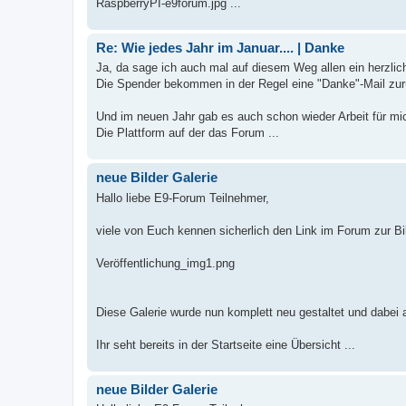
RaspberryPI-e9forum.jpg ...
Re: Wie jedes Jahr im Januar.... | Danke
Ja, da sage ich auch mal auf diesem Weg allen ein herzli
Die Spender bekommen in der Regel eine "Danke"-Mail zur
Und im neuen Jahr gab es auch schon wieder Arbeit für mi
Die Plattform auf der das Forum ...
neue Bilder Galerie
Hallo liebe E9-Forum Teilnehmer,
viele von Euch kennen sicherlich den Link im Forum zur Bi
Veröffentlichung_img1.png
Diese Galerie wurde nun komplett neu gestaltet und dabei 
Ihr seht bereits in der Startseite eine Übersicht ...
neue Bilder Galerie