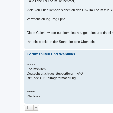
Hallo liebe E9-Forum Teilnehmer,
viele von Euch kennen sicherlich den Link im Forum zur Bi
Veröffentlichung_img1.png
Diese Galerie wurde nun komplett neu gestaltet und dabei 
Ihr seht bereits in der Startseite eine Übersicht ...
Forumshilfen und Weblinks
~~~~~~~~~~~~~~~~~~~~~~~~~~~~~~~~~~~~~~~~~~
~~~~
Forumshilfen
Deutschsprachiges Supportforum FAQ
BBCode zur Beitragsformatierung
~~~~~~~~~~~~~~~~~~~~~~~~~~~~~~~~~~~~~~~~~~
~~~~
Weblinks ...