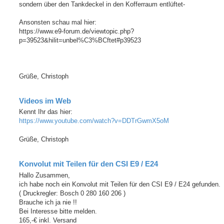
sondern über den Tankdeckel in den Kofferraum entlüftet-
Ansonsten schau mal hier:
https://www.e9-forum.de/viewtopic.php?
p=39523&hilit=unbel%C3%BCftet#p39523
Grüße, Christoph
Videos im Web
Kennt Ihr das hier:
https://www.youtube.com/watch?v=DDTrGwmX5oM
Grüße, Christoph
Konvolut mit Teilen für den CSI E9 / E24
Hallo Zusammen,
ich habe noch ein Konvolut mit Teilen für den CSI E9 / E24 gefunden.
( Druckregler: Bosch 0 280 160 206 )
Brauche ich ja nie !!
Bei Interesse bitte melden.
165,-€ inkl. Versand