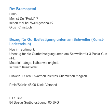
Re: Bremspetal
Hallo,
Meinst Du "Pedal" ?
schon mal bei W&N geschaut?
Gruß, Christoph
Bezug für Gurtbefestigung unten am Schweller (Kunst-
Lederschuh)
Neu im Sortiment:
Überzug für die Gurtbefestigung unten am Schweller für 3-Punkt Gurt
nFL.
Material, Länge, Nähte wie original.
schwarz Kunstleder.
Hinweis: Durch Erwärmen leichtes Überziehen möglich.
Preis/Stück: 45,00 € inkl Versand
ETK Bild
84 Bezug Gurtbefestigung_00.JPG