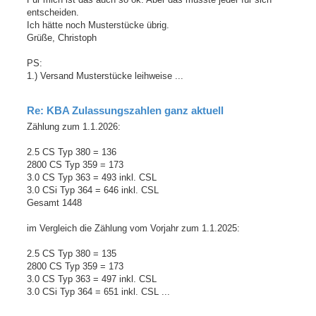
entscheiden.
Ich hätte noch Musterstücke übrig.
Grüße, Christoph
PS:
1.) Versand Musterstücke leihweise ...
Re: KBA Zulassungszahlen ganz aktuell
Zählung zum 1.1.2026:
2.5 CS Typ 380 = 136
2800 CS Typ 359 = 173
3.0 CS Typ 363 = 493 inkl. CSL
3.0 CSi Typ 364 = 646 inkl. CSL
Gesamt 1448
im Vergleich die Zählung vom Vorjahr zum 1.1.2025:
2.5 CS Typ 380 = 135
2800 CS Typ 359 = 173
3.0 CS Typ 363 = 497 inkl. CSL
3.0 CSi Typ 364 = 651 inkl. CSL ...