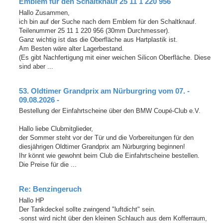
Emblem für den Schaltknauf 25 11 1 220 956
Hallo Zusammen,
ich bin auf der Suche nach dem Emblem für den Schaltknauf.
Teilenummer 25 11 1 220 956 (30mm Durchmesser).
Ganz wichtig ist das die Oberfläche aus Hartplastik ist.
Am Besten wäre alter Lagerbestand.
(Es gibt Nachfertigung mit einer weichen Silicon Oberfläche. Diese
sind aber ...
53. Oldtimer Grandprix am Nürburgring vom 07. -
09.08.2026 -
Bestellung der Einfahrtscheine über den BMW Coupé-Club e.V.
Hallo liebe Clubmitglieder,
der Sommer steht vor der Tür und die Vorbereitungen für den
diesjährigen Oldtimer Grandprix am Nürburgring beginnen!
Ihr könnt wie gewohnt beim Club die Einfahrtscheine bestellen.
Die Preise für die ...
Re: Benzingeruch
Hallo HP
Der Tankdeckel sollte zwingend "luftdicht" sein.
-sonst wird nicht über den kleinen Schlauch aus dem Kofferraum,