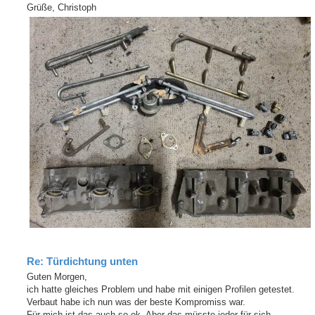
Grüße, Christoph
Re: Türdichtung unten
Guten Morgen,
ich hatte gleiches Problem und habe mit einigen Profilen getestet.
Verbaut habe ich nun was der beste Kompromiss war.
Für mich ist das auch so ok. Aber das müsste jeder für sich