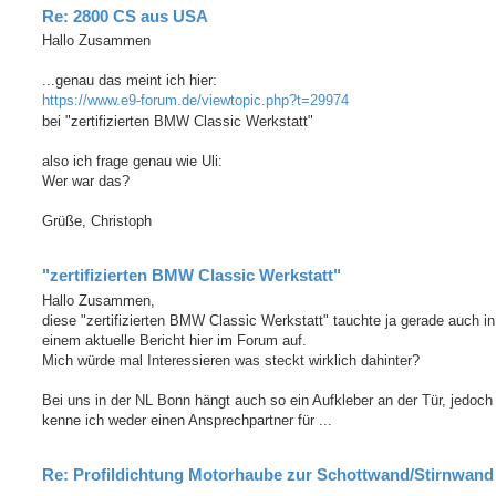
Re: 2800 CS aus USA
Hallo Zusammen
...genau das meint ich hier:
https://www.e9-forum.de/viewtopic.php?t=29974
bei "zertifizierten BMW Classic Werkstatt"
also ich frage genau wie Uli:
Wer war das?
Grüße, Christoph
"zertifizierten BMW Classic Werkstatt"
Hallo Zusammen,
diese "zertifizierten BMW Classic Werkstatt" tauchte ja gerade auch in
einem aktuelle Bericht hier im Forum auf.
Mich würde mal Interessieren was steckt wirklich dahinter?
Bei uns in der NL Bonn hängt auch so ein Aufkleber an der Tür, jedoch
kenne ich weder einen Ansprechpartner für ...
Re: Profildichtung Motorhaube zur Schottwand/Stirnwand