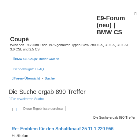
E9-Forum
(neu) |
BMW CS
Coupé
zwischen 1968 und Ende 1975 gebauten Typen BMW 2800 CS, 3.0 CS, 3.0 CSi,
3.0 CSL und 2.5 CS.
BMW CS Coupe Bilder Galerie
Schnellzugriff
FAQ
Foren-Übersicht
Suche
Die Suche ergab 890 Treffer
Zur erweiterten Suche
Suche
Erweiterte Suche
Die Suche ergab 890 Treffer
Re: Emblem für den Schaltknauf 25 11 1 220 956
Hi Stefan,