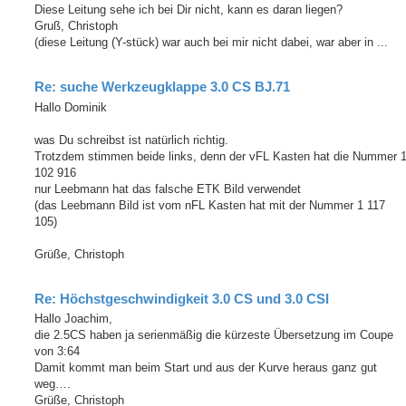
Diese Leitung sehe ich bei Dir nicht, kann es daran liegen?
Gruß, Christoph
(diese Leitung (Y-stück) war auch bei mir nicht dabei, war aber in ...
Re: suche Werkzeugklappe 3.0 CS BJ.71
Hallo Dominik
was Du schreibst ist natürlich richtig.
Trotzdem stimmen beide links, denn der vFL Kasten hat die Nummer 
102 916
nur Leebmann hat das falsche ETK Bild verwendet
(das Leebmann Bild ist vom nFL Kasten hat mit der Nummer 1 117
105)
Grüße, Christoph
Re: Höchstgeschwindigkeit 3.0 CS und 3.0 CSI
Hallo Joachim,
die 2.5CS haben ja serienmäßig die kürzeste Übersetzung im Coupe
von 3:64
Damit kommt man beim Start und aus der Kurve heraus ganz gut
weg….
Grüße, Christoph