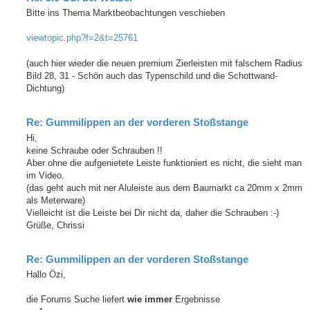
Bitte ins Thema Marktbeobachtungen veschieben
viewtopic.php?f=2&t=25761
(auch hier wieder die neuen premium Zierleisten mit falschem Radius
Bild 28, 31 - Schön auch das Typenschild und die Schottwand-
Dichtung)
Re: Gummilippen an der vorderen Stoßstange
Hi,
keine Schraube oder Schrauben !!
Aber ohne die aufgenietete Leiste funktioniert es nicht, die sieht man
im Video.
(das geht auch mit ner Aluleiste aus dem Baumarkt ca 20mm x 2mm
als Meterware)
Vielleicht ist die Leiste bei Dir nicht da, daher die Schrauben :-)
Grüße, Chrissi
Re: Gummilippen an der vorderen Stoßstange
Hallo Özi,
die Forums Suche liefert
wie immer
Ergebnisse