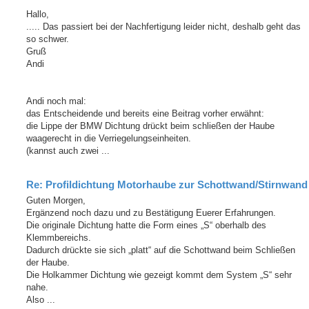
Hallo,
..... Das passiert bei der Nachfertigung leider nicht, deshalb geht das
so schwer.
Gruß
Andi
Andi noch mal:
das Entscheidende und bereits eine Beitrag vorher erwähnt:
die Lippe der BMW Dichtung drückt beim schließen der Haube
waagerecht in die Verriegelungseinheiten.
(kannst auch zwei ...
Re: Profildichtung Motorhaube zur Schottwand/Stirnwand
Guten Morgen,
Ergänzend noch dazu und zu Bestätigung Euerer Erfahrungen.
Die originale Dichtung hatte die Form eines „S“ oberhalb des
Klemmbereichs.
Dadurch drückte sie sich „platt“ auf die Schottwand beim Schließen
der Haube.
Die Holkammer Dichtung wie gezeigt kommt dem System „S“ sehr
nahe.
Also ...