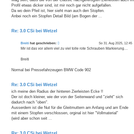
Profil etwas dicker sind, ist mir noch gar nicht aufgefallen.
Da wo dein Pfeil ist, hier sieht man auch den Stopfen.
Anbei noch ein Stopfen Detail Bild (am Bogen der ...
Re: 3.0 CSi bei Wetzel
Breiti
hat geschrieben:
So 31. Aug 2025, 12:45
Mir ist das vor allem viel zu viel tolle rote Schrauben Markierung....
Breiti
Normal bei Pressefahrzeugen BMW Code 902
Re: 3.0 CSi bei Wetzel
ich meine den Radius der hinteren Zierleisten Ecke !!
Der ist doch kleiner, wie der von der Seitenwand und "zieht" sich
dadurch nach "oben".
Ausserdem ist die Nut für die Gleitmuttern am Anfang und am Ende
mit einem Stopfen verschlossen, orginal ist hier "Vollmaterial"
(wird aber schon seit ...
Re: 3.0 CSi bei Wetzel