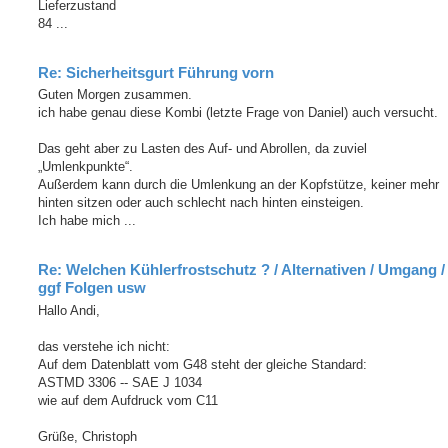
Lieferzustand
84 ...
Re: Sicherheitsgurt Führung vorn
Guten Morgen zusammen.
ich habe genau diese Kombi (letzte Frage von Daniel) auch versucht.
Das geht aber zu Lasten des Auf- und Abrollen, da zuviel
„Umlenkpunkte“.
Außerdem kann durch die Umlenkung an der Kopfstütze, keiner mehr
hinten sitzen oder auch schlecht nach hinten einsteigen.
Ich habe mich ...
Re: Welchen Kühlerfrostschutz ? / Alternativen / Umgang /
ggf Folgen usw
Hallo Andi,
das verstehe ich nicht:
Auf dem Datenblatt vom G48 steht der gleiche Standard:
ASTMD 3306 -- SAE J 1034
wie auf dem Aufdruck vom C11
Grüße, Christoph