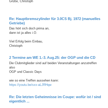
Grüße, Christoph
Re: Hauptbremszylinder für 3.0CS Bj. 1972 (manuelles
Getriebe)
Das hört sich doch prima an,
dann ist ja alles i.O.
Viel Erfolg beim Einbau,
Christoph
2 Termine am WE 1.-3. Aug.25: der OGP und die CD
Die Clubmitglieder sind auf beiden Veranstaltungen anzutreffen
also
OGP und Classic Days
wie so eine Treffen aussehen kann:
https://youtu.be/sxx-aLJRHqw
Re: Die letzten Geheimnisse im Coupe: wofür ist / sind
eigentlich ...