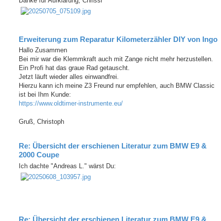
Danke für Aufklärung, Chrissi
Erweiterung zum Reparatur Kilometerzähler DIY von Ingo
Hallo Zusammen
Bei mir war die Klemmkraft auch mit Zange nicht mehr herzustellen.
Ein Profi hat das graue Rad getauscht.
Jetzt läuft wieder alles einwandfrei.
Hierzu kann ich meine Z3 Freund nur empfehlen, auch BMW Classic
ist bei Ihm Kunde:
https://www.oldtimer-instrumente.eu/
Gruß, Christoph
Re: Übersicht der erschienen Literatur zum BMW E9 &
2000 Coupe
Ich dachte "Andreas L." wärst Du:
Re: Übersicht der erschienen Literatur zum BMW E9 &