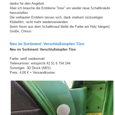
danke für dein Angebot.
Aber ich brauche die Embleme "lose" um wieder neue Schaltknäufe
herzustellen.
Die verbauten Emblem lassen sich, dank starkem rückseitigen
Klebefilm, nicht mehr wiederverwenden.
(beim lösen aus dem Schaltknauf bleibt die Farbe am Holz hängen)
Grüße, Chrissi
Neu im Sortiment: Verschlußstopfen Türe
Neu im Sortiment: Verschlußstopfen Türe
Farbe: weiß seidenmatt
Teilenummer: entspricht 41 51 6 754 244
Sonstiges: 3D Druck (ABS)
Preis: 4,00 € + Versandkosten