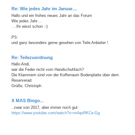
Re: Wie jedes Jahr im Januar....
Hallo und ein frohes neues Jahr an das Forum
Wie jedes Jahr....
....Ihr wisst schon :-)
PS:
und ganz besonders gerne gesehen von Teile Anbieter !
Re: Teilezuordnung
Hallo Andi,
war die Feder nicht vom Handschuhfach?
Die Klammern sind von der Kofferraum Bodenplatte über dem
Reserverad.
Grüße, Christoph
X MAS Bingo...
..zwar von 2017, aber immer noch gut:
https://www.youtube.com/watch?v=m4qoRKCe-Gg