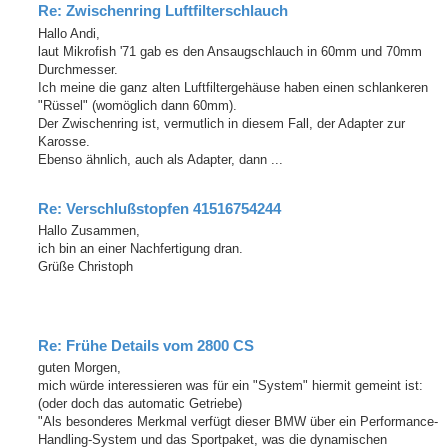
Re: Zwischenring Luftfilterschlauch
Hallo Andi,
laut Mikrofish '71 gab es den Ansaugschlauch in 60mm und 70mm
Durchmesser.
Ich meine die ganz alten Luftfiltergehäuse haben einen schlankeren
"Rüssel" (womöglich dann 60mm).
Der Zwischenring ist, vermutlich in diesem Fall, der Adapter zur
Karosse.
Ebenso ähnlich, auch als Adapter, dann ...
Re: Verschlußstopfen 41516754244
Hallo Zusammen,
ich bin an einer Nachfertigung dran.
Grüße Christoph
Re: Frühe Details vom 2800 CS
guten Morgen,
mich würde interessieren was für ein "System" hiermit gemeint ist:
(oder doch das automatic Getriebe)
"Als besonderes Merkmal verfügt dieser BMW über ein Performance-
Handling-System und das Sportpaket, was die dynamischen