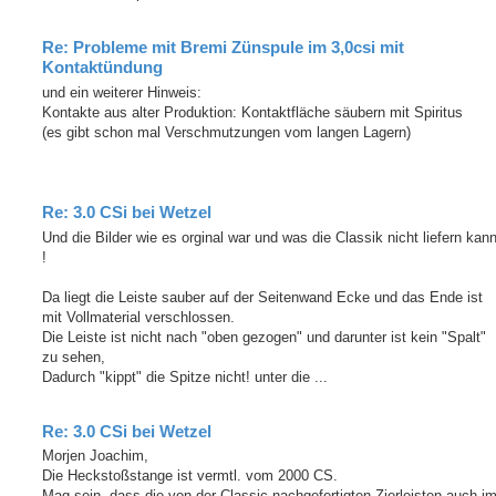
Re: Probleme mit Bremi Zünspule im 3,0csi mit
Kontaktündung
und ein weiterer Hinweis:
Kontakte aus alter Produktion: Kontaktfläche säubern mit Spiritus
(es gibt schon mal Verschmutzungen vom langen Lagern)
Re: 3.0 CSi bei Wetzel
Und die Bilder wie es orginal war und was die Classik nicht liefern kan
!
Da liegt die Leiste sauber auf der Seitenwand Ecke und das Ende ist
mit Vollmaterial verschlossen.
Die Leiste ist nicht nach "oben gezogen" und darunter ist kein "Spalt"
zu sehen,
Dadurch "kippt" die Spitze nicht! unter die ...
Re: 3.0 CSi bei Wetzel
Morjen Joachim,
Die Heckstoßstange ist vermtl. vom 2000 CS.
Mag sein, dass die von der Classic nachgefertigten Zierleisten auch i