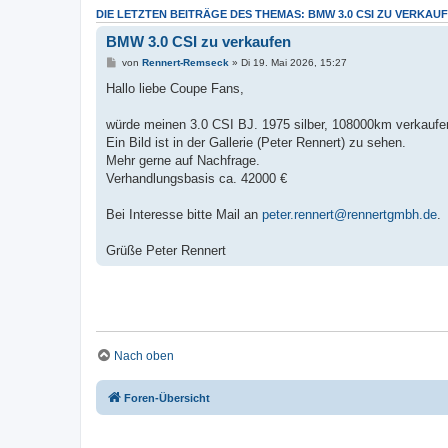
DIE LETZTEN BEITRÄGE DES THEMAS: BMW 3.0 CSI ZU VERKAU
BMW 3.0 CSI zu verkaufen
von
Rennert-Remseck
» Di 19. Mai 2026, 15:27
Hallo liebe Coupe Fans,
würde meinen 3.0 CSI BJ. 1975 silber, 108000km verkaufe
Ein Bild ist in der Gallerie (Peter Rennert) zu sehen.
Mehr gerne auf Nachfrage.
Verhandlungsbasis ca. 42000 €
Bei Interesse bitte Mail an
peter.rennert@rennertgmbh.de
.
Grüße Peter Rennert
Nach oben
Foren-Übersicht