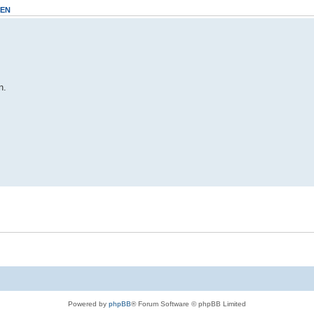
FEN
n.
Powered by
phpBB
® Forum Software © phpBB Limited