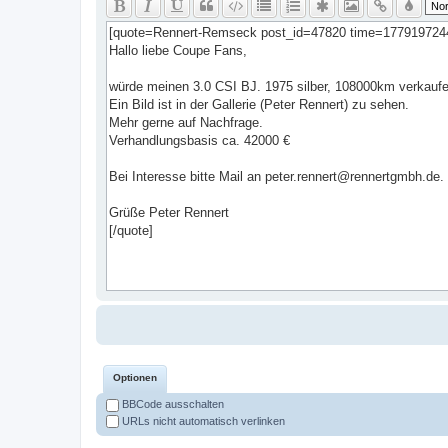
Optionen
BBCode ausschalten
URLs nicht automatisch verlinken