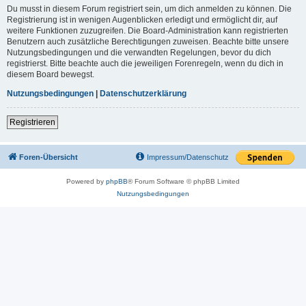
Du musst in diesem Forum registriert sein, um dich anmelden zu können. Die
Registrierung ist in wenigen Augenblicken erledigt und ermöglicht dir, auf
weitere Funktionen zuzugreifen. Die Board-Administration kann registrierten
Benutzern auch zusätzliche Berechtigungen zuweisen. Beachte bitte unsere
Nutzungsbedingungen und die verwandten Regelungen, bevor du dich
registrierst. Bitte beachte auch die jeweiligen Forenregeln, wenn du dich in
diesem Board bewegst.
Nutzungsbedingungen
|
Datenschutzerklärung
Registrieren
Foren-Übersicht
Impressum/Datenschutz
Powered by
phpBB
® Forum Software © phpBB Limited
Nutzungsbedingungen