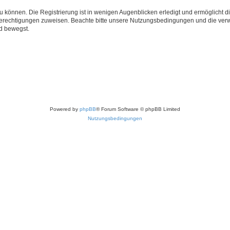
 können. Die Registrierung ist in wenigen Augenblicken erledigt und ermöglicht di
 Berechtigungen zuweisen. Beachte bitte unsere Nutzungsbedingungen und die verwa
d bewegst.
Powered by
phpBB
® Forum Software © phpBB Limited
Nutzungsbedingungen