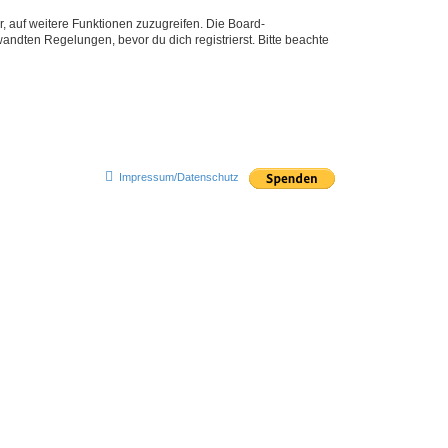
r, auf weitere Funktionen zuzugreifen. Die Board-
ndten Regelungen, bevor du dich registrierst. Bitte beachte
Impressum/Datenschutz