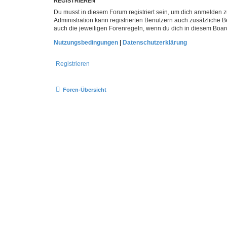
REGISTRIEREN
Du musst in diesem Forum registriert sein, um dich anmelden zu
Administration kann registrierten Benutzern auch zusätzliche
auch die jeweiligen Forenregeln, wenn du dich in diesem Boar
Nutzungsbedingungen
|
Datenschutzerklärung
Registrieren
Foren-Übersicht