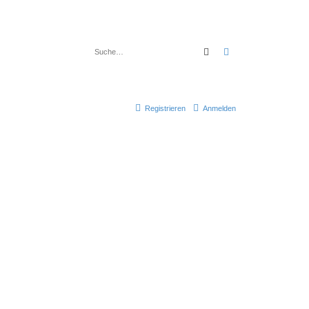
Suche
Erweiterte Suche
Registrieren
Anmelden