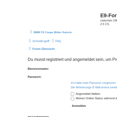
E9-Fo
zwischen 19
2.5 CS.
BMW CS Coupe Bilder Galerie
Schnellzugriff
FAQ
Foren-Übersicht
Du musst registriert und angemeldet sein, um P
Benutzername:
Passwort:
Ich habe mein Passwort vergessen
Die Aktivierungs-E-Mail erneut send
Angemeldet bleiben
Meinen Online-Status während d