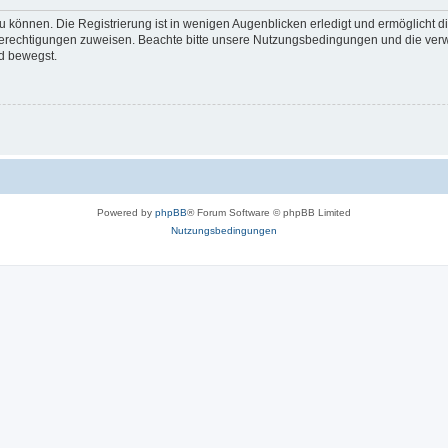
 können. Die Registrierung ist in wenigen Augenblicken erledigt und ermöglicht di
 Berechtigungen zuweisen. Beachte bitte unsere Nutzungsbedingungen und die verwa
d bewegst.
Powered by
phpBB
® Forum Software © phpBB Limited
Nutzungsbedingungen