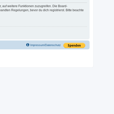
r, auf weitere Funktionen zuzugreifen. Die Board-
ndten Regelungen, bevor du dich registrierst. Bitte beachte
Impressum/Datenschutz