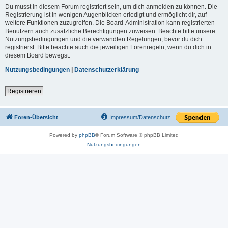
Du musst in diesem Forum registriert sein, um dich anmelden zu können. Die
Registrierung ist in wenigen Augenblicken erledigt und ermöglicht dir, auf
weitere Funktionen zuzugreifen. Die Board-Administration kann registrierten
Benutzern auch zusätzliche Berechtigungen zuweisen. Beachte bitte unsere
Nutzungsbedingungen und die verwandten Regelungen, bevor du dich
registrierst. Bitte beachte auch die jeweiligen Forenregeln, wenn du dich in
diesem Board bewegst.
Nutzungsbedingungen
|
Datenschutzerklärung
Registrieren
Foren-Übersicht
Impressum/Datenschutz
Powered by
phpBB
® Forum Software © phpBB Limited
Nutzungsbedingungen