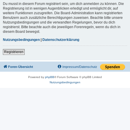
Du musst in diesem Forum registriert sein, um dich anmelden zu können. Die
Registrierung ist in wenigen Augenblicken erledigt und ermöglicht dir, auf
weitere Funktionen zuzugreifen. Die Board-Administration kann registrierten
Benutzern auch zusätzliche Berechtigungen zuweisen. Beachte bitte unsere
Nutzungsbedingungen und die verwandten Regelungen, bevor du dich
registrierst. Bitte beachte auch die jeweiligen Forenregeln, wenn du dich in
diesem Board bewegst.
Nutzungsbedingungen
|
Datenschutzerklärung
Registrieren
Foren-Übersicht
Impressum/Datenschutz
Powered by
phpBB
® Forum Software © phpBB Limited
Nutzungsbedingungen