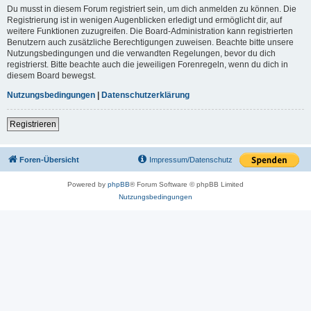
Du musst in diesem Forum registriert sein, um dich anmelden zu können. Die
Registrierung ist in wenigen Augenblicken erledigt und ermöglicht dir, auf
weitere Funktionen zuzugreifen. Die Board-Administration kann registrierten
Benutzern auch zusätzliche Berechtigungen zuweisen. Beachte bitte unsere
Nutzungsbedingungen und die verwandten Regelungen, bevor du dich
registrierst. Bitte beachte auch die jeweiligen Forenregeln, wenn du dich in
diesem Board bewegst.
Nutzungsbedingungen
|
Datenschutzerklärung
Registrieren
Foren-Übersicht
Impressum/Datenschutz
Powered by
phpBB
® Forum Software © phpBB Limited
Nutzungsbedingungen