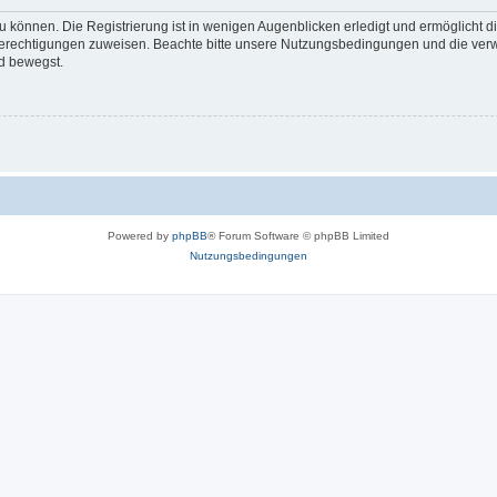
 können. Die Registrierung ist in wenigen Augenblicken erledigt und ermöglicht di
 Berechtigungen zuweisen. Beachte bitte unsere Nutzungsbedingungen und die verwa
d bewegst.
Powered by
phpBB
® Forum Software © phpBB Limited
Nutzungsbedingungen