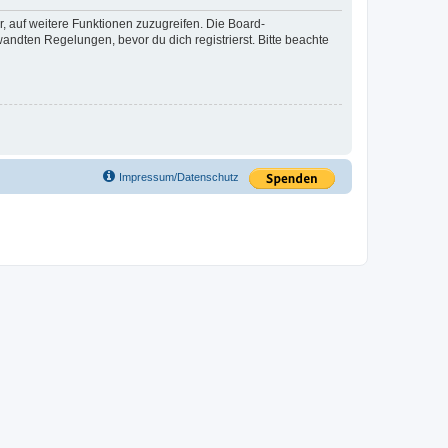
r, auf weitere Funktionen zuzugreifen. Die Board-
ndten Regelungen, bevor du dich registrierst. Bitte beachte
Impressum/Datenschutz