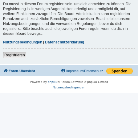
Du musst in diesem Forum registriert sein, um dich anmelden zu können. Die
Registrierung ist in wenigen Augenblicken erledigt und ermöglicht dir, auf
weitere Funktionen zuzugreifen. Die Board-Administration kann registrierten
Benutzern auch zusätzliche Berechtigungen zuweisen. Beachte bitte unsere
Nutzungsbedingungen und die verwandten Regelungen, bevor du dich
registrierst. Bitte beachte auch die jeweiligen Forenregeln, wenn du dich in
diesem Board bewegst.
Nutzungsbedingungen
|
Datenschutzerklärung
Registrieren
Foren-Übersicht
Impressum/Datenschutz
Powered by
phpBB
® Forum Software © phpBB Limited
Nutzungsbedingungen