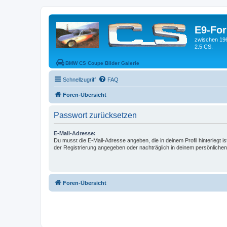
E9-Fo
zwischen 19
2.5 CS.
BMW CS Coupe Bilder Galerie
Schnellzugriff
FAQ
Foren-Übersicht
Passwort zurücksetzen
E-Mail-Adresse:
Du musst die E-Mail-Adresse angeben, die in deinem Profil hinterlegt is
der Registrierung angegeben oder nachträglich in deinem persönlichen
Foren-Übersicht