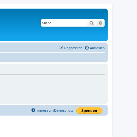
Suche
Erweiterte Suche
Registrieren
Anmelden
Impressum/Datenschutz