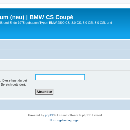
rum (neu) | BMW CS Coupé
68 und Ende 1975 gebauten Typen BMW 2800 CS, 3.0 CS, 3.0 CSi, 3.0 CSL und
t. Diese hast du bei
 Bereich geändert.
Powered by
phpBB
® Forum Software © phpBB Limited
Nutzungsbedingungen