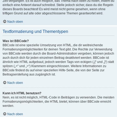
Zeit vergangen. Es ist auch möglich, das Thema nach oben zu holen, indem du
einfach eine Antwort darauf schreibst. Stelle jedoch sicher, dass du die Regeln
dieses Boards beachtest! Es wird meist nicht gerne gesehen, wenn ohne
triftigen Grund auf alte oder abgeschlossene Themen geantwortet wird.
Nach oben
Textformatierung und Thementypen
Was ist BBCode?
BBCode ist eine spezielle Umsetzung von HTML, die dir weitreichende
Formatierungsmöglichkeiten für deinen Text gibt. Die Rechte zur Verwendung
von BBCode werden durch die Board-Administration vergeben, können jedoch
auch durch dich für jeden einzelnen Beitrag deaktiviert werden. BBCode ist
ähnlich wie HTML aufgebaut, jedoch werden Tags von eckigen („[“ und „]“) statt
spitzen („<“ und „>“) Klammern eingeschlossen. Weitere Informationen zu
BBCode findest du auf einer speziellen Hilfe-Seite, die von der Seite zur
Beitragserstellung aus zugänglich ist.
Nach oben
Kann ich HTML benutzen?
Nein, es ist nicht möglich, HTML-Code in Beiträgen zu verwenden. Die meisten
Formatierungsmöglichkeiten, die HTML bietet, können über BBCode erreicht
werden.
Nach oben