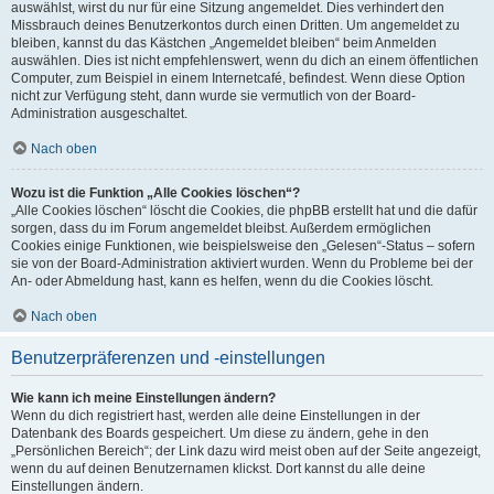
auswählst, wirst du nur für eine Sitzung angemeldet. Dies verhindert den
Missbrauch deines Benutzerkontos durch einen Dritten. Um angemeldet zu
bleiben, kannst du das Kästchen „Angemeldet bleiben“ beim Anmelden
auswählen. Dies ist nicht empfehlenswert, wenn du dich an einem öffentlichen
Computer, zum Beispiel in einem Internetcafé, befindest. Wenn diese Option
nicht zur Verfügung steht, dann wurde sie vermutlich von der Board-
Administration ausgeschaltet.
Nach oben
Wozu ist die Funktion „Alle Cookies löschen“?
„Alle Cookies löschen“ löscht die Cookies, die phpBB erstellt hat und die dafür
sorgen, dass du im Forum angemeldet bleibst. Außerdem ermöglichen
Cookies einige Funktionen, wie beispielsweise den „Gelesen“-Status – sofern
sie von der Board-Administration aktiviert wurden. Wenn du Probleme bei der
An- oder Abmeldung hast, kann es helfen, wenn du die Cookies löscht.
Nach oben
Benutzerpräferenzen und -einstellungen
Wie kann ich meine Einstellungen ändern?
Wenn du dich registriert hast, werden alle deine Einstellungen in der
Datenbank des Boards gespeichert. Um diese zu ändern, gehe in den
„Persönlichen Bereich“; der Link dazu wird meist oben auf der Seite angezeigt,
wenn du auf deinen Benutzernamen klickst. Dort kannst du alle deine
Einstellungen ändern.