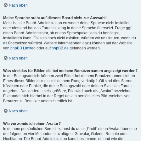
Nach oben
Meine Sprache steht auf diesem Board nicht zur Auswahl!
Meist hat die Board-Administration entweder deine Sprache nicht installiert
oder niemand hat das Forum bislang in deine Sprache übersetzt. Frage ggf.
einen Board-Administrator, ob er das Sprachpaket, das du benötigst,
installieren kann. Falls es noch nicht existiert, würden wir uns freuen, wenn du
es übersetzen würdest. Weitere Informationen dazu können auf der Website
von
phpBB Limited
oder auf
phpBB.de
gefunden werden.
Nach oben
Was sind das für Bilder, die bei meinem Benutzernamen angezeigt werden?
In der Beitragsansicht können zwei Bilder bei deinem Benutzernamen stehen.
Eines dieser Bilder ist meist mit deinem Rang verknüpft: Oft sind dies Sterne,
Kästchen oder Punkte, die deine Beitragszahl oder deinen Status im Forum
angeben. Das andere, meist größere, Bild wird auch als „Avatar“ bezeichnet.
Es handelt sich hierbei in der Regel um ein persönliches Bild, welches von
Benutzer zu Benutzer unterschiedlich ist.
Nach oben
Wie verwende ich einen Avatar?
In deinem persönlichen Bereich kannst du unter „Profil“ einen Avatar über eine
der folgenden vier Methoden hinzufügen: Gravatar, Galerie, Remote oder
Hochladen. Die Board-Administration kann bestimmen, ob und wie die