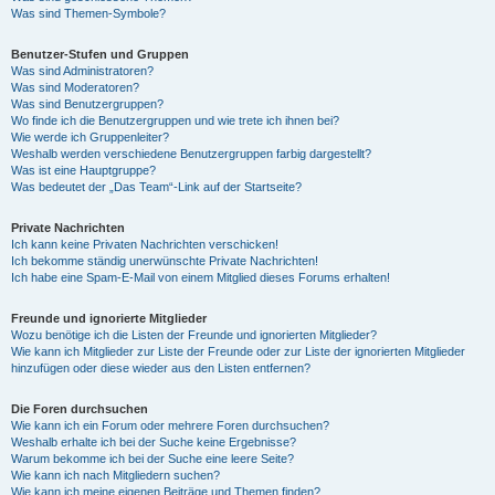
Was sind Themen-Symbole?
Benutzer-Stufen und Gruppen
Was sind Administratoren?
Was sind Moderatoren?
Was sind Benutzergruppen?
Wo finde ich die Benutzergruppen und wie trete ich ihnen bei?
Wie werde ich Gruppenleiter?
Weshalb werden verschiedene Benutzergruppen farbig dargestellt?
Was ist eine Hauptgruppe?
Was bedeutet der „Das Team“-Link auf der Startseite?
Private Nachrichten
Ich kann keine Privaten Nachrichten verschicken!
Ich bekomme ständig unerwünschte Private Nachrichten!
Ich habe eine Spam-E-Mail von einem Mitglied dieses Forums erhalten!
Freunde und ignorierte Mitglieder
Wozu benötige ich die Listen der Freunde und ignorierten Mitglieder?
Wie kann ich Mitglieder zur Liste der Freunde oder zur Liste der ignorierten Mitglieder
hinzufügen oder diese wieder aus den Listen entfernen?
Die Foren durchsuchen
Wie kann ich ein Forum oder mehrere Foren durchsuchen?
Weshalb erhalte ich bei der Suche keine Ergebnisse?
Warum bekomme ich bei der Suche eine leere Seite?
Wie kann ich nach Mitgliedern suchen?
Wie kann ich meine eigenen Beiträge und Themen finden?