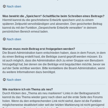
Nach oben
Was bewirkt die „Speichern“-Schaltfläche beim Schreiben eines Beitrags?
Hiermit kannst du die geschriebene Entwürfe speichern und zu einem
späteren Zeitpunkt vervollständigen und absenden. Den gesicherten Beitrag
kannst du mit der Funktion „Gespeicherte Entwürfe verwalten“ in deinem
persönlichen Bereich erneut laden.
Nach oben
Warum muss mein Beitrag erst freigegeben werden?
Die Board-Administration kann entschieden haben, dass in dem Forum, in dem
du einen Beitrag erstellt hast, die Beiträge zuerst geprüft werden müssen. Es
ist auch möglich, dass die Administration dich zu einer Gruppe von Benutzern
hinzugefügt hat, bei denen sie die Beiträge erst begutachten möchte, bevor sie
auf der Seite sichtbar werden. Bitte kontaktiere die Board-Administration, wenn
du weitere Informationen dazu benötigst.
Nach oben
Wie markiere ich ein Thema als neu?
Durch Klicken des „Thema als neu markieren“-Links in der Beitragsansicht
kannst du das Thema wieder ganz nach oben auf die erste Seite des Forums
holen. Wenn du den entsprechenden Link nicht siehst, dann ist die Funktion
möglicherweise deaktiviert oder seit der letzten Markierung ist nicht genügend