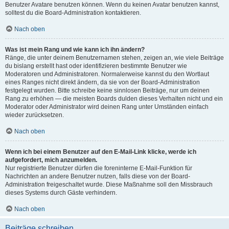
Benutzer Avatare benutzen können. Wenn du keinen Avatar benutzen kannst,
solltest du die Board-Administration kontaktieren.
Nach oben
Was ist mein Rang und wie kann ich ihn ändern?
Ränge, die unter deinem Benutzernamen stehen, zeigen an, wie viele Beiträge
du bislang erstellt hast oder identifizieren bestimmte Benutzer wie
Moderatoren und Administratoren. Normalerweise kannst du den Wortlaut
eines Ranges nicht direkt ändern, da sie von der Board-Administration
festgelegt wurden. Bitte schreibe keine sinnlosen Beiträge, nur um deinen
Rang zu erhöhen — die meisten Boards dulden dieses Verhalten nicht und ein
Moderator oder Administrator wird deinen Rang unter Umständen einfach
wieder zurücksetzen.
Nach oben
Wenn ich bei einem Benutzer auf den E-Mail-Link klicke, werde ich
aufgefordert, mich anzumelden.
Nur registrierte Benutzer dürfen die foreninterne E-Mail-Funktion für
Nachrichten an andere Benutzer nutzen, falls diese von der Board-
Administration freigeschaltet wurde. Diese Maßnahme soll den Missbrauch
dieses Systems durch Gäste verhindern.
Nach oben
Beiträge schreiben