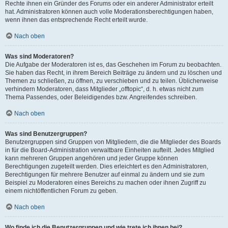
Rechte ihnen ein Gründer des Forums oder ein anderer Administrator erteilt
hat. Administratoren können auch volle Moderationsberechtigungen haben,
wenn ihnen das entsprechende Recht erteilt wurde.
Nach oben
Was sind Moderatoren?
Die Aufgabe der Moderatoren ist es, das Geschehen im Forum zu beobachten.
Sie haben das Recht, in ihrem Bereich Beiträge zu ändern und zu löschen und
Themen zu schließen, zu öffnen, zu verschieben und zu teilen. Üblicherweise
verhindern Moderatoren, dass Mitglieder „offtopic“, d. h. etwas nicht zum
Thema Passendes, oder Beleidigendes bzw. Angreifendes schreiben.
Nach oben
Was sind Benutzergruppen?
Benutzergruppen sind Gruppen von Mitgliedern, die die Mitglieder des Boards
in für die Board-Administration verwaltbare Einheiten aufteilt. Jedes Mitglied
kann mehreren Gruppen angehören und jeder Gruppe können
Berechtigungen zugeteilt werden. Dies erleichtert es den Administratoren,
Berechtigungen für mehrere Benutzer auf einmal zu ändern und sie zum
Beispiel zu Moderatoren eines Bereichs zu machen oder ihnen Zugriff zu
einem nichtöffentlichen Forum zu geben.
Nach oben
Wo finde ich die Benutzergruppen und wie trete ich ihnen bei?