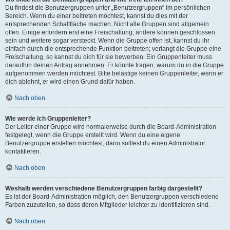
Du findest die Benutzergruppen unter „Benutzergruppen“ im persönlichen
Bereich. Wenn du einer beitreten möchtest, kannst du dies mit der
entsprechenden Schaltfläche machen. Nicht alle Gruppen sind allgemein
offen. Einige erfordern erst eine Freischaltung, andere können geschlossen
sein und weitere sogar versteckt. Wenn die Gruppe offen ist, kannst du ihr
einfach durch die entsprechende Funktion beitreten; verlangt die Gruppe eine
Freischaltung, so kannst du dich für sie bewerben. Ein Gruppenleiter muss
daraufhin deinen Antrag annehmen. Er könnte fragen, warum du in die Gruppe
aufgenommen werden möchtest. Bitte belästige keinen Gruppenleiter, wenn er
dich ablehnt, er wird einen Grund dafür haben.
Nach oben
Wie werde ich Gruppenleiter?
Der Leiter einer Gruppe wird normalerweise durch die Board-Administration
festgelegt, wenn die Gruppe erstellt wird. Wenn du eine eigene
Benutzergruppe erstellen möchtest, dann solltest du einen Administrator
kontaktieren.
Nach oben
Weshalb werden verschiedene Benutzergruppen farbig dargestellt?
Es ist der Board-Administration möglich, den Benutzergruppen verschiedene
Farben zuzuteilen, so dass deren Mitglieder leichter zu identifizieren sind.
Nach oben