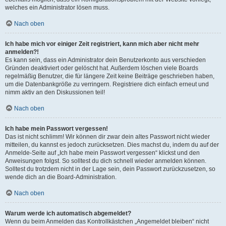
welches ein Administrator lösen muss.
Nach oben
Ich habe mich vor einiger Zeit registriert, kann mich aber nicht mehr
anmelden?!
Es kann sein, dass ein Administrator dein Benutzerkonto aus verschieden
Gründen deaktiviert oder gelöscht hat. Außerdem löschen viele Boards
regelmäßig Benutzer, die für längere Zeit keine Beiträge geschrieben haben,
um die Datenbankgröße zu verringern. Registriere dich einfach erneut und
nimm aktiv an den Diskussionen teil!
Nach oben
Ich habe mein Passwort vergessen!
Das ist nicht schlimm! Wir können dir zwar dein altes Passwort nicht wieder
mitteilen, du kannst es jedoch zurücksetzen. Dies machst du, indem du auf der
Anmelde-Seite auf „Ich habe mein Passwort vergessen“ klickst und den
Anweisungen folgst. So solltest du dich schnell wieder anmelden können.
Solltest du trotzdem nicht in der Lage sein, dein Passwort zurückzusetzen, so
wende dich an die Board-Administration.
Nach oben
Warum werde ich automatisch abgemeldet?
Wenn du beim Anmelden das Kontrollkästchen „Angemeldet bleiben“ nicht