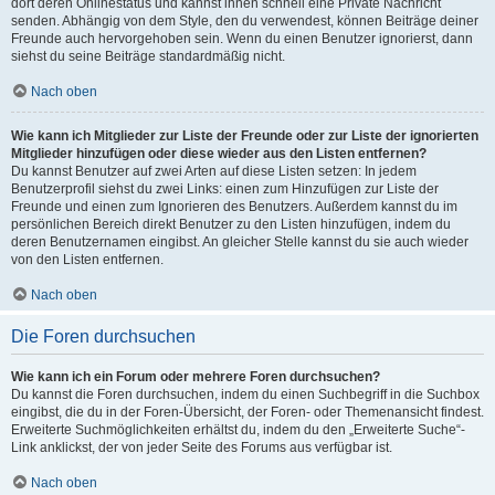
dort deren Onlinestatus und kannst ihnen schnell eine Private Nachricht
senden. Abhängig von dem Style, den du verwendest, können Beiträge deiner
Freunde auch hervorgehoben sein. Wenn du einen Benutzer ignorierst, dann
siehst du seine Beiträge standardmäßig nicht.
Nach oben
Wie kann ich Mitglieder zur Liste der Freunde oder zur Liste der ignorierten
Mitglieder hinzufügen oder diese wieder aus den Listen entfernen?
Du kannst Benutzer auf zwei Arten auf diese Listen setzen: In jedem
Benutzerprofil siehst du zwei Links: einen zum Hinzufügen zur Liste der
Freunde und einen zum Ignorieren des Benutzers. Außerdem kannst du im
persönlichen Bereich direkt Benutzer zu den Listen hinzufügen, indem du
deren Benutzernamen eingibst. An gleicher Stelle kannst du sie auch wieder
von den Listen entfernen.
Nach oben
Die Foren durchsuchen
Wie kann ich ein Forum oder mehrere Foren durchsuchen?
Du kannst die Foren durchsuchen, indem du einen Suchbegriff in die Suchbox
eingibst, die du in der Foren-Übersicht, der Foren- oder Themenansicht findest.
Erweiterte Suchmöglichkeiten erhältst du, indem du den „Erweiterte Suche“-
Link anklickst, der von jeder Seite des Forums aus verfügbar ist.
Nach oben