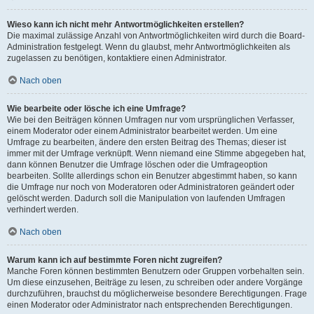
Wieso kann ich nicht mehr Antwortmöglichkeiten erstellen?
Die maximal zulässige Anzahl von Antwortmöglichkeiten wird durch die Board-
Administration festgelegt. Wenn du glaubst, mehr Antwortmöglichkeiten als
zugelassen zu benötigen, kontaktiere einen Administrator.
Nach oben
Wie bearbeite oder lösche ich eine Umfrage?
Wie bei den Beiträgen können Umfragen nur vom ursprünglichen Verfasser,
einem Moderator oder einem Administrator bearbeitet werden. Um eine
Umfrage zu bearbeiten, ändere den ersten Beitrag des Themas; dieser ist
immer mit der Umfrage verknüpft. Wenn niemand eine Stimme abgegeben hat,
dann können Benutzer die Umfrage löschen oder die Umfrageoption
bearbeiten. Sollte allerdings schon ein Benutzer abgestimmt haben, so kann
die Umfrage nur noch von Moderatoren oder Administratoren geändert oder
gelöscht werden. Dadurch soll die Manipulation von laufenden Umfragen
verhindert werden.
Nach oben
Warum kann ich auf bestimmte Foren nicht zugreifen?
Manche Foren können bestimmten Benutzern oder Gruppen vorbehalten sein.
Um diese einzusehen, Beiträge zu lesen, zu schreiben oder andere Vorgänge
durchzuführen, brauchst du möglicherweise besondere Berechtigungen. Frage
einen Moderator oder Administrator nach entsprechenden Berechtigungen.