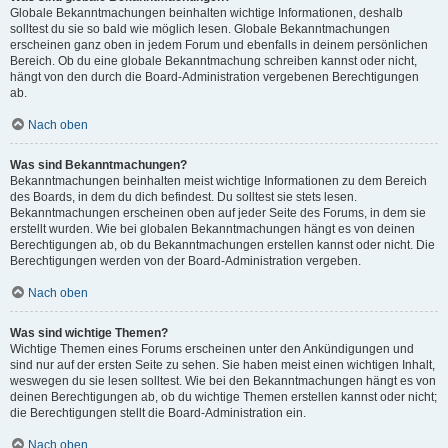
Globale Bekanntmachungen beinhalten wichtige Informationen, deshalb
solltest du sie so bald wie möglich lesen. Globale Bekanntmachungen
erscheinen ganz oben in jedem Forum und ebenfalls in deinem persönlichen
Bereich. Ob du eine globale Bekanntmachung schreiben kannst oder nicht,
hängt von den durch die Board-Administration vergebenen Berechtigungen
ab.
Nach oben
Was sind Bekanntmachungen?
Bekanntmachungen beinhalten meist wichtige Informationen zu dem Bereich
des Boards, in dem du dich befindest. Du solltest sie stets lesen.
Bekanntmachungen erscheinen oben auf jeder Seite des Forums, in dem sie
erstellt wurden. Wie bei globalen Bekanntmachungen hängt es von deinen
Berechtigungen ab, ob du Bekanntmachungen erstellen kannst oder nicht. Die
Berechtigungen werden von der Board-Administration vergeben.
Nach oben
Was sind wichtige Themen?
Wichtige Themen eines Forums erscheinen unter den Ankündigungen und
sind nur auf der ersten Seite zu sehen. Sie haben meist einen wichtigen Inhalt,
weswegen du sie lesen solltest. Wie bei den Bekanntmachungen hängt es von
deinen Berechtigungen ab, ob du wichtige Themen erstellen kannst oder nicht;
die Berechtigungen stellt die Board-Administration ein.
Nach oben