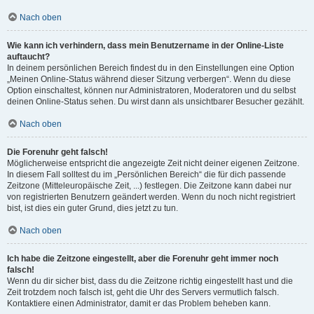
Nach oben
Wie kann ich verhindern, dass mein Benutzername in der Online-Liste
auftaucht?
In deinem persönlichen Bereich findest du in den Einstellungen eine Option
„Meinen Online-Status während dieser Sitzung verbergen“. Wenn du diese
Option einschaltest, können nur Administratoren, Moderatoren und du selbst
deinen Online-Status sehen. Du wirst dann als unsichtbarer Besucher gezählt.
Nach oben
Die Forenuhr geht falsch!
Möglicherweise entspricht die angezeigte Zeit nicht deiner eigenen Zeitzone.
In diesem Fall solltest du im „Persönlichen Bereich“ die für dich passende
Zeitzone (Mitteleuropäische Zeit, ...) festlegen. Die Zeitzone kann dabei nur
von registrierten Benutzern geändert werden. Wenn du noch nicht registriert
bist, ist dies ein guter Grund, dies jetzt zu tun.
Nach oben
Ich habe die Zeitzone eingestellt, aber die Forenuhr geht immer noch
falsch!
Wenn du dir sicher bist, dass du die Zeitzone richtig eingestellt hast und die
Zeit trotzdem noch falsch ist, geht die Uhr des Servers vermutlich falsch.
Kontaktiere einen Administrator, damit er das Problem beheben kann.