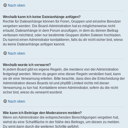
Nach oben
Weshalb kann ich keine Dateianhänge anfügen?
Rechte für Dateianhänge können für Foren, Gruppen und einzelne Benutzer
vergeben werden. Die Board-Administration hat es möglicherweise nicht
erlaubt, Dateianhänge in dem Forum anzufügen, in dem du deinen Beitrag
verfassen möchtest, oder nur bestimmte Gruppen dürfen Dateien hochladen.
Du kannst einen Administrator kontaktieren, falls du dir nicht sicher bist, wieso
du keine Dateianhänge anfügen kannst.
Nach oben
Weshalb wurde ich verwarnt?
In jedem Board gibt es eigene Regeln, die meistens von der Administration
festgelegt werden. Wenn du gegen eine dieser Regeln verstoßen hast, kann
sie dir eine Verwarnung erteilen. Bitte beachte, dass dies die Entscheidung der
Administration dieses Boards ist und phpBB Limited nichts mit dieser
Verwarnung zu tun hat. Kontaktiere einen Administrator, sofern du die nicht
sicher bist, wieso du verwarnt wurdest.
Nach oben
Wie kann ich Beiträge den Moderatoren melden?
Wenn ein Administrator die entsprechenden Berechtigungen vergeben hat,
siehst du eine Schaltfläche in der Nähe des Beitrags, um diesen zu melden.
Du wirst dann durch die weiteren Schritte geführt.