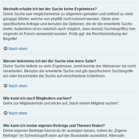
Weshalb erhalte ich bei der Suche keine Ergebnisse?
Deine Suche war möglicherweise zu allgemein gehalten und enthielt zu viele
gängige Wörter, welche von phpBB nicht indiziert werden. Stelle eine
spezifischere Anfrage und benutze die Optionen, die dir die erweiterte Suche
bietet. Außerdem ist es natürlich auch möglich, dass dein(e) Suchbegriff(e) hier
nirgends im Forum verwendet wurden. Prüfe ggf. die Rechtschreibung der
Begriffe!
Nach oben
Warum bekomme ich bei der Suche eine leere Seite?
Deine Suche lieferte zu viele Ergebnisse, somit konnte der Webserver sie nicht
verarbeiten. Benutze die erweiterte Suche und gib spezifischere Suchbegriffe
ein oder beschränke die Suche auf verschiedene Unterforen.
Nach oben
Wie kann ich nach Mitgliedern suchen?
Gehe zur Mitgliederliste und klicke auf „Nach einem Mitglied suchen“.
Nach oben
Wie kann ich meine eigenen Beiträge und Themen finden?
Deine eigenen Beiträge kannst du dir anzeigen lassen, indem du „Eigene
Beiträge“ im Schnellzugriff oben auf der Boardseite auswählst. Alternativ