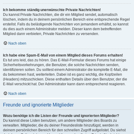
Ich bekomme ständig unerwünschte Private Nachrichten!
Du kannst Private Nachrichten, die dir ein Mitglied sendet, automatisch
löschen, indem du in deinem persönlichen Bereich eine entsprechende Regel
erstellst. Falls du belästigende Nachrichten von jemandem erhältst, so kannst
du dies auch einem Administrator melden. Dieser kann dem betreffenden
Mitglied dann verbieten, Private Nachrichten zu versenden.
Nach oben
Ich habe eine Spam-E-Mail von einem Mitglied dieses Forums erhalten!
Es tut uns leid, das zu hören. Das E-Mail-Formular dieses Forums hat einige
Sicherheitsvorkehrungen, die Benutzer, die solche Nachrichten senden,
identifizieren sollen. Du solltest einem Administrator die komplette E-Mail, die
du bekommen hast, weiterleiten. Dabei ist es ganz wichtig, die Kopfzeilen
(Headers) mitzuschicken. Diese enthalten Details über den Benutzer, der die
E-Mail verschickt hat. Der Administrator kann dann entsprechend reagieren.
Nach oben
Freunde und ignorierte Mitglieder
Wozu benötige ich die Listen der Freunde und ignorierten Mitglieder?
Du kannst diese Listen benutzen, um andere Mitglieder des Boards zu
verwalten. Mitglieder, die du deiner Freundesliste hinzufügst, werden in
deinem persönlichen Bereich für den schnellen Zugriff aufgelistet. Du siehst