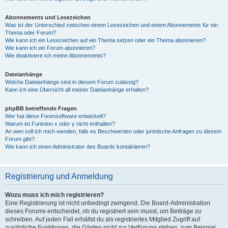
Abonnements und Lesezeichen
Was ist der Unterschied zwischen einem Lesezeichen und einem Abonnements für ein
Thema oder Forum?
Wie kann ich ein Lesezeichen auf ein Thema setzen oder ein Thema abonnieren?
Wie kann ich ein Forum abonnieren?
Wie deaktiviere ich meine Abonnements?
Dateianhänge
Welche Dateianhänge sind in diesem Forum zulässig?
Kann ich eine Übersicht all meiner Dateianhänge erhalten?
phpBB betreffende Fragen
Wer hat diese Forensoftware entwickelt?
Warum ist Funktion x oder y nicht enthalten?
An wen soll ich mich wenden, falls es Beschwerden oder juristische Anfragen zu diesem
Forum gibt?
Wie kann ich einen Administrator des Boards kontaktieren?
Registrierung und Anmeldung
Wozu muss ich mich registrieren?
Eine Registrierung ist nicht unbedingt zwingend. Die Board-Administration
dieses Forums entscheidet, ob du registriert sein musst, um Beiträge zu
schreiben. Auf jeden Fall erhältst du als registriertes Mitglied Zugriff auf
zusätzliche Funktionen, die Gästen nicht zur Verfügung stehen: zum Beispiel