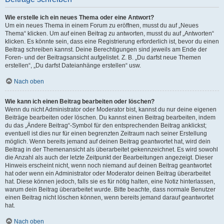
Wie erstelle ich ein neues Thema oder eine Antwort?
Um ein neues Thema in einem Forum zu eröffnen, musst du auf „Neues
Thema“ klicken. Um auf einen Beitrag zu antworten, musst du auf „Antworten“
klicken. Es könnte sein, dass eine Registrierung erforderlich ist, bevor du einen
Beitrag schreiben kannst. Deine Berechtigungen sind jeweils am Ende der
Foren- und der Beitragsansicht aufgelistet. Z. B. „Du darfst neue Themen
erstellen“, „Du darfst Dateianhänge erstellen“ usw.
Nach oben
Wie kann ich einen Beitrag bearbeiten oder löschen?
Wenn du nicht Administrator oder Moderator bist, kannst du nur deine eigenen
Beiträge bearbeiten oder löschen. Du kannst einen Beitrag bearbeiten, indem
du das „Ändere Beitrag“-Symbol für den entsprechenden Beitrag anklickst;
eventuell ist dies nur für einen begrenzten Zeitraum nach seiner Erstellung
möglich. Wenn bereits jemand auf deinen Beitrag geantwortet hat, wird dein
Beitrag in der Themenansicht als überarbeitet gekennzeichnet. Es wird sowohl
die Anzahl als auch der letzte Zeitpunkt der Bearbeitungen angezeigt. Dieser
Hinweis erscheint nicht, wenn noch niemand auf deinen Beitrag geantwortet
hat oder wenn ein Administrator oder Moderator deinen Beitrag überarbeitet
hat. Diese können jedoch, falls sie es für nötig halten, eine Notiz hinterlassen,
warum dein Beitrag überarbeitet wurde. Bitte beachte, dass normale Benutzer
einen Beitrag nicht löschen können, wenn bereits jemand darauf geantwortet
hat.
Nach oben