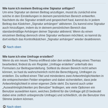
Wie kann ich meinem Beitrag eine Signatur anfügen?
Um eine Signatur an deinen Beitrag anzufügen, musst du zunächst eine
solche in den Einstellungen in deinem persönlichen Bereich entwerfen.
Nachdem du die Signatur erstellt und gespeichert hast, kannst du in jedem
Beitrag das Kästchen „Signatur anhängen“ aktivieren. Du kannst eine Signatur
auch hinzufügen, indem du in deinem persönlichen Bereich das
standardmäßige Anhängen deiner Signatur aktivierst. Wenn du einen
einzelnen Beitrag dennoch ohne Signatur verfassen möchtest, so kannst du
dort einfach das Kontrollkästchen „Signatur anhängen“ wieder deaktivieren.
Nach oben
Wie kann ich eine Umfrage erstellen?
Wenn du ein neues Thema eröffnest oder den ersten Beitrag eines Themas
bearbeitest, findest du ein Register „Umfrage erstellen“ unterhalb des
Formulars zur Beitragserstellung. Solltest du diesen Bereich nicht sehen
können, so hast du wahrscheinlich nicht die Berechtigung, Umfragen zu
erstellen. Du solltest einen Titel und mindestens zwei Antwortmöglichkeiten in
die entsprechenden Felder eingeben und dabei sicherstellen, dass jede
Antwortmöglichkeit in einer eigenen Zeile steht. Du kannst auch unter
„Auswahlmöglichkeiten pro Benutzer“ festlegen, wie viele Optionen ein
Benutzer auswählen kann, welches Zeitlimit für die Umfrage gilt (0 bedeutet
dabei eine zeitlich unbegrenzte Umfrage) und schließlich, ob die Benutzer ihre
Stimme ändern können.
Nach oben