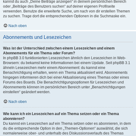
kannst du auch „Deine Beiträge anzeigen“ in deinem persönlichen Bereich
oder „Beiträge des Benutzers suchen“ auf deiner eigenen Profilseite
verwenden. Benutze die erweiterte Suche, um nach von dir erstellen Themen
zu suchen. Trage dort die entsprechenden Optionen in die Suchmaske ein.
Nach oben
Abonnements und Lesezeichen
Was ist der Unterschied zwischen einem Lesezeichen und einem
Abonnements für ein Thema oder Forum?
In phpBB 3.0 funktionierten Lesezeichen ähnlich den Lesezeichen in Web-
Browsern: du bekamst keine Informationen bei einem Update. Seit phpBB 3.1
ähneln Lesezeichen mehr einem Abonnement: du kannst eine
Benachrichtigung erhalten, wenn ein Thema aktualisiert wird. Abonnements
hingegen informieren dich bei einer Aktualisierung eines Themas oder eines
Forums des Boards. Die Benachrichtigungsoptionen für Lesezeichen und
Abonnements können im persönlichen Bereich unter „Benachrichtigungen
einstellen“ geändert werden.
Nach oben
Wie kann ich ein Lesezeichen auf ein Thema setzen oder ein Thema
abonnieren?
Du kannst ein Lesezeichen auf ein Thema setzen oder es abonnieren, in dem
du die entsprechende Option in den „Themen-Optionen“ auswählst, die sich
normalerweise ober- und unterhalb des Diskussionsverlaufs des Themas