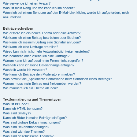
Wie verwende ich einen Avatar?
Was ist mein Rang und wie kann ich ihn ändern?
Wenn ich bei einem Benutzer auf den E-Mail-Link klicke, werde ich aufgefordert, mich
anzumelden.
Beiträge schreiben
Wie erstelle ich ein neues Thema oder eine Antwort?
Wie kann ich einen Beitrag bearbeiten oder löschen?
Wie kann ich meinem Beitrag eine Signatur anfügen?
Wie kann ich eine Umfrage erstellen?
Wieso kann ich nicht mehr Antwortmöglichkeiten erstellen?
Wie bearbeite oder lösche ich eine Umfrage?
Warum kann ich auf bestimmte Foren nicht zugreifen?
Weshalb kann ich keine Dateianhänge anfügen?
Weshalb wurde ich verwarnt?
Wie kann ich Beiträge den Moderatoren melden?
Was bewirkt die „Speichern“-Schaltfläche beim Schreiben eines Beitrags?
Warum muss mein Beitrag erst freigegeben werden?
Wie markiere ich ein Thema als neu?
Textformatierung und Thementypen
Was ist BBCode?
Kann ich HTML benutzen?
Was sind Smileys?
Kann ich Bilder in meine Beiträge einfügen?
Was sind globale Bekanntmachungen?
Was sind Bekanntmachungen?
Was sind wichtige Themen?
Was sind geschlossene Themen?