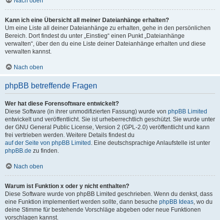
Nach oben
Kann ich eine Übersicht all meiner Dateianhänge erhalten?
Um eine Liste all deiner Dateianhänge zu erhalten, gehe in den persönlichen
Bereich. Dort findest du unter „Einstieg“ einen Punkt „Dateianhänge
verwalten“, über den du eine Liste deiner Dateianhänge erhalten und diese
verwalten kannst.
Nach oben
phpBB betreffende Fragen
Wer hat diese Forensoftware entwickelt?
Diese Software (in ihrer unmodifizierten Fassung) wurde von
phpBB Limited
entwickelt und veröffentlicht. Sie ist urheberrechtlich geschützt. Sie wurde unter
der GNU General Public License, Version 2 (GPL-2.0) veröffentlicht und kann
frei vertrieben werden. Weitere Details findest du
auf der Seite von phpBB Limited
. Eine deutschsprachige Anlaufstelle ist unter
phpBB.de
zu finden.
Nach oben
Warum ist Funktion x oder y nicht enthalten?
Diese Software wurde von phpBB Limited geschrieben. Wenn du denkst, dass
eine Funktion implementiert werden sollte, dann besuche
phpBB Ideas
, wo du
deine Stimme für bestehende Vorschläge abgeben oder neue Funktionen
vorschlagen kannst.