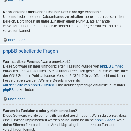
Nach oben
Kann ich eine Übersicht all meiner Dateianhänge erhalten?
Um eine Liste all deiner Dateianhänge zu erhalten, gehe in den persönlichen
Bereich. Dort findest du unter „Einstieg“ einen Punkt „Dateianhänge
verwalten“, über den du eine Liste deiner Dateianhänge erhalten und diese
verwalten kannst.
Nach oben
phpBB betreffende Fragen
Wer hat diese Forensoftware entwickelt?
Diese Software (in ihrer unmodifizierten Fassung) wurde von
phpBB Limited
entwickelt und veröffentlicht. Sie ist urheberrechtlich geschützt. Sie wurde unter
der GNU General Public License, Version 2 (GPL-2.0) veröffentlicht und kann
frei vertrieben werden. Weitere Details findest du
auf der Seite von phpBB Limited
. Eine deutschsprachige Anlaufstelle ist unter
phpBB.de
zu finden.
Nach oben
Warum ist Funktion x oder y nicht enthalten?
Diese Software wurde von phpBB Limited geschrieben. Wenn du denkst, dass
eine Funktion implementiert werden sollte, dann besuche
phpBB Ideas
, wo du
deine Stimme für bestehende Vorschläge abgeben oder neue Funktionen
vorschlagen kannst.