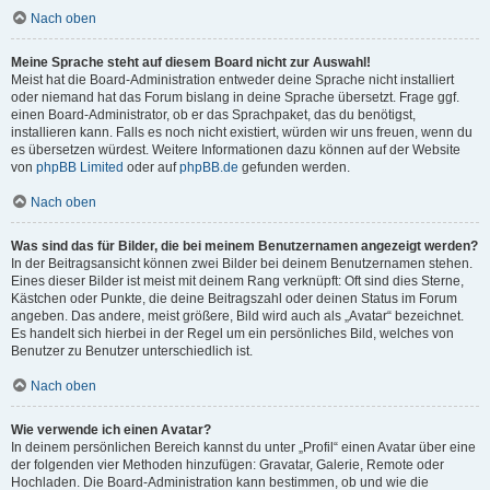
Nach oben
Meine Sprache steht auf diesem Board nicht zur Auswahl!
Meist hat die Board-Administration entweder deine Sprache nicht installiert
oder niemand hat das Forum bislang in deine Sprache übersetzt. Frage ggf.
einen Board-Administrator, ob er das Sprachpaket, das du benötigst,
installieren kann. Falls es noch nicht existiert, würden wir uns freuen, wenn du
es übersetzen würdest. Weitere Informationen dazu können auf der Website
von
phpBB Limited
oder auf
phpBB.de
gefunden werden.
Nach oben
Was sind das für Bilder, die bei meinem Benutzernamen angezeigt werden?
In der Beitragsansicht können zwei Bilder bei deinem Benutzernamen stehen.
Eines dieser Bilder ist meist mit deinem Rang verknüpft: Oft sind dies Sterne,
Kästchen oder Punkte, die deine Beitragszahl oder deinen Status im Forum
angeben. Das andere, meist größere, Bild wird auch als „Avatar“ bezeichnet.
Es handelt sich hierbei in der Regel um ein persönliches Bild, welches von
Benutzer zu Benutzer unterschiedlich ist.
Nach oben
Wie verwende ich einen Avatar?
In deinem persönlichen Bereich kannst du unter „Profil“ einen Avatar über eine
der folgenden vier Methoden hinzufügen: Gravatar, Galerie, Remote oder
Hochladen. Die Board-Administration kann bestimmen, ob und wie die