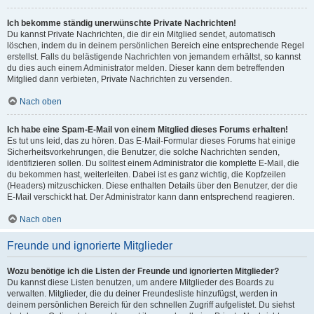
Ich bekomme ständig unerwünschte Private Nachrichten!
Du kannst Private Nachrichten, die dir ein Mitglied sendet, automatisch
löschen, indem du in deinem persönlichen Bereich eine entsprechende Regel
erstellst. Falls du belästigende Nachrichten von jemandem erhältst, so kannst
du dies auch einem Administrator melden. Dieser kann dem betreffenden
Mitglied dann verbieten, Private Nachrichten zu versenden.
Nach oben
Ich habe eine Spam-E-Mail von einem Mitglied dieses Forums erhalten!
Es tut uns leid, das zu hören. Das E-Mail-Formular dieses Forums hat einige
Sicherheitsvorkehrungen, die Benutzer, die solche Nachrichten senden,
identifizieren sollen. Du solltest einem Administrator die komplette E-Mail, die
du bekommen hast, weiterleiten. Dabei ist es ganz wichtig, die Kopfzeilen
(Headers) mitzuschicken. Diese enthalten Details über den Benutzer, der die
E-Mail verschickt hat. Der Administrator kann dann entsprechend reagieren.
Nach oben
Freunde und ignorierte Mitglieder
Wozu benötige ich die Listen der Freunde und ignorierten Mitglieder?
Du kannst diese Listen benutzen, um andere Mitglieder des Boards zu
verwalten. Mitglieder, die du deiner Freundesliste hinzufügst, werden in
deinem persönlichen Bereich für den schnellen Zugriff aufgelistet. Du siehst