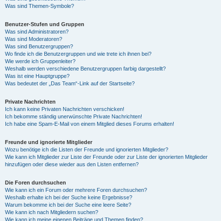
Was sind Themen-Symbole?
Benutzer-Stufen und Gruppen
Was sind Administratoren?
Was sind Moderatoren?
Was sind Benutzergruppen?
Wo finde ich die Benutzergruppen und wie trete ich ihnen bei?
Wie werde ich Gruppenleiter?
Weshalb werden verschiedene Benutzergruppen farbig dargestellt?
Was ist eine Hauptgruppe?
Was bedeutet der „Das Team“-Link auf der Startseite?
Private Nachrichten
Ich kann keine Privaten Nachrichten verschicken!
Ich bekomme ständig unerwünschte Private Nachrichten!
Ich habe eine Spam-E-Mail von einem Mitglied dieses Forums erhalten!
Freunde und ignorierte Mitglieder
Wozu benötige ich die Listen der Freunde und ignorierten Mitglieder?
Wie kann ich Mitglieder zur Liste der Freunde oder zur Liste der ignorierten Mitglieder
hinzufügen oder diese wieder aus den Listen entfernen?
Die Foren durchsuchen
Wie kann ich ein Forum oder mehrere Foren durchsuchen?
Weshalb erhalte ich bei der Suche keine Ergebnisse?
Warum bekomme ich bei der Suche eine leere Seite?
Wie kann ich nach Mitgliedern suchen?
Wie kann ich meine eigenen Beiträge und Themen finden?