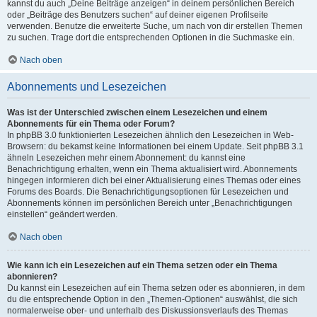
kannst du auch „Deine Beiträge anzeigen“ in deinem persönlichen Bereich
oder „Beiträge des Benutzers suchen“ auf deiner eigenen Profilseite
verwenden. Benutze die erweiterte Suche, um nach von dir erstellen Themen
zu suchen. Trage dort die entsprechenden Optionen in die Suchmaske ein.
Nach oben
Abonnements und Lesezeichen
Was ist der Unterschied zwischen einem Lesezeichen und einem
Abonnements für ein Thema oder Forum?
In phpBB 3.0 funktionierten Lesezeichen ähnlich den Lesezeichen in Web-
Browsern: du bekamst keine Informationen bei einem Update. Seit phpBB 3.1
ähneln Lesezeichen mehr einem Abonnement: du kannst eine
Benachrichtigung erhalten, wenn ein Thema aktualisiert wird. Abonnements
hingegen informieren dich bei einer Aktualisierung eines Themas oder eines
Forums des Boards. Die Benachrichtigungsoptionen für Lesezeichen und
Abonnements können im persönlichen Bereich unter „Benachrichtigungen
einstellen“ geändert werden.
Nach oben
Wie kann ich ein Lesezeichen auf ein Thema setzen oder ein Thema
abonnieren?
Du kannst ein Lesezeichen auf ein Thema setzen oder es abonnieren, in dem
du die entsprechende Option in den „Themen-Optionen“ auswählst, die sich
normalerweise ober- und unterhalb des Diskussionsverlaufs des Themas