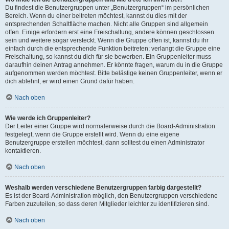
Du findest die Benutzergruppen unter „Benutzergruppen“ im persönlichen
Bereich. Wenn du einer beitreten möchtest, kannst du dies mit der
entsprechenden Schaltfläche machen. Nicht alle Gruppen sind allgemein
offen. Einige erfordern erst eine Freischaltung, andere können geschlossen
sein und weitere sogar versteckt. Wenn die Gruppe offen ist, kannst du ihr
einfach durch die entsprechende Funktion beitreten; verlangt die Gruppe eine
Freischaltung, so kannst du dich für sie bewerben. Ein Gruppenleiter muss
daraufhin deinen Antrag annehmen. Er könnte fragen, warum du in die Gruppe
aufgenommen werden möchtest. Bitte belästige keinen Gruppenleiter, wenn er
dich ablehnt, er wird einen Grund dafür haben.
Nach oben
Wie werde ich Gruppenleiter?
Der Leiter einer Gruppe wird normalerweise durch die Board-Administration
festgelegt, wenn die Gruppe erstellt wird. Wenn du eine eigene
Benutzergruppe erstellen möchtest, dann solltest du einen Administrator
kontaktieren.
Nach oben
Weshalb werden verschiedene Benutzergruppen farbig dargestellt?
Es ist der Board-Administration möglich, den Benutzergruppen verschiedene
Farben zuzuteilen, so dass deren Mitglieder leichter zu identifizieren sind.
Nach oben