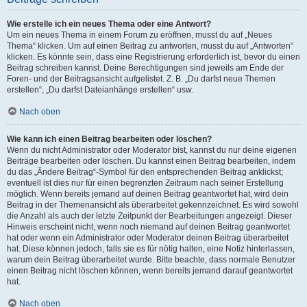
Wie erstelle ich ein neues Thema oder eine Antwort?
Um ein neues Thema in einem Forum zu eröffnen, musst du auf „Neues
Thema“ klicken. Um auf einen Beitrag zu antworten, musst du auf „Antworten“
klicken. Es könnte sein, dass eine Registrierung erforderlich ist, bevor du einen
Beitrag schreiben kannst. Deine Berechtigungen sind jeweils am Ende der
Foren- und der Beitragsansicht aufgelistet. Z. B. „Du darfst neue Themen
erstellen“, „Du darfst Dateianhänge erstellen“ usw.
Nach oben
Wie kann ich einen Beitrag bearbeiten oder löschen?
Wenn du nicht Administrator oder Moderator bist, kannst du nur deine eigenen
Beiträge bearbeiten oder löschen. Du kannst einen Beitrag bearbeiten, indem
du das „Ändere Beitrag“-Symbol für den entsprechenden Beitrag anklickst;
eventuell ist dies nur für einen begrenzten Zeitraum nach seiner Erstellung
möglich. Wenn bereits jemand auf deinen Beitrag geantwortet hat, wird dein
Beitrag in der Themenansicht als überarbeitet gekennzeichnet. Es wird sowohl
die Anzahl als auch der letzte Zeitpunkt der Bearbeitungen angezeigt. Dieser
Hinweis erscheint nicht, wenn noch niemand auf deinen Beitrag geantwortet
hat oder wenn ein Administrator oder Moderator deinen Beitrag überarbeitet
hat. Diese können jedoch, falls sie es für nötig halten, eine Notiz hinterlassen,
warum dein Beitrag überarbeitet wurde. Bitte beachte, dass normale Benutzer
einen Beitrag nicht löschen können, wenn bereits jemand darauf geantwortet
hat.
Nach oben