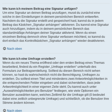
Wie kann ich meinem Beitrag eine Signatur anfügen?
Um eine Signatur an deinen Beitrag anzufügen, musst du zunächst eine
solche in den Einstellungen in deinem persönlichen Bereich entwerfen.
Nachdem du die Signatur erstellt und gespeichert hast, kannst du in jedem
Beitrag das Kästchen „Signatur anhängen“ aktivieren. Du kannst eine Signatur
auch hinzufügen, indem du in deinem persönlichen Bereich das
standardmäßige Anhängen deiner Signatur aktivierst. Wenn du einen
einzelnen Beitrag dennoch ohne Signatur verfassen möchtest, so kannst du
dort einfach das Kontrollkästchen „Signatur anhängen“ wieder deaktivieren.
Nach oben
Wie kann ich eine Umfrage erstellen?
Wenn du ein neues Thema eröffnest oder den ersten Beitrag eines Themas
bearbeitest, findest du ein Register „Umfrage erstellen“ unterhalb des
Formulars zur Beitragserstellung. Solltest du diesen Bereich nicht sehen
können, so hast du wahrscheinlich nicht die Berechtigung, Umfragen zu
erstellen. Du solltest einen Titel und mindestens zwei Antwortmöglichkeiten in
die entsprechenden Felder eingeben und dabei sicherstellen, dass jede
Antwortmöglichkeit in einer eigenen Zeile steht. Du kannst auch unter
„Auswahlmöglichkeiten pro Benutzer“ festlegen, wie viele Optionen ein
Benutzer auswählen kann, welches Zeitlimit für die Umfrage gilt (0 bedeutet
dabei eine zeitlich unbegrenzte Umfrage) und schließlich, ob die Benutzer ihre
Stimme ändern können.
Nach oben