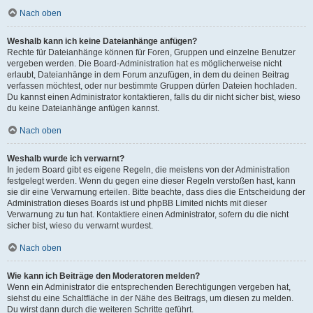
Nach oben
Weshalb kann ich keine Dateianhänge anfügen?
Rechte für Dateianhänge können für Foren, Gruppen und einzelne Benutzer
vergeben werden. Die Board-Administration hat es möglicherweise nicht
erlaubt, Dateianhänge in dem Forum anzufügen, in dem du deinen Beitrag
verfassen möchtest, oder nur bestimmte Gruppen dürfen Dateien hochladen.
Du kannst einen Administrator kontaktieren, falls du dir nicht sicher bist, wieso
du keine Dateianhänge anfügen kannst.
Nach oben
Weshalb wurde ich verwarnt?
In jedem Board gibt es eigene Regeln, die meistens von der Administration
festgelegt werden. Wenn du gegen eine dieser Regeln verstoßen hast, kann
sie dir eine Verwarnung erteilen. Bitte beachte, dass dies die Entscheidung der
Administration dieses Boards ist und phpBB Limited nichts mit dieser
Verwarnung zu tun hat. Kontaktiere einen Administrator, sofern du die nicht
sicher bist, wieso du verwarnt wurdest.
Nach oben
Wie kann ich Beiträge den Moderatoren melden?
Wenn ein Administrator die entsprechenden Berechtigungen vergeben hat,
siehst du eine Schaltfläche in der Nähe des Beitrags, um diesen zu melden.
Du wirst dann durch die weiteren Schritte geführt.