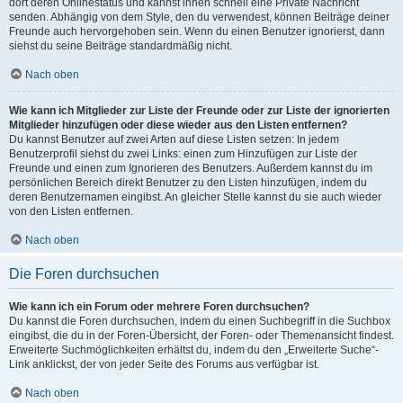
dort deren Onlinestatus und kannst ihnen schnell eine Private Nachricht
senden. Abhängig von dem Style, den du verwendest, können Beiträge deiner
Freunde auch hervorgehoben sein. Wenn du einen Benutzer ignorierst, dann
siehst du seine Beiträge standardmäßig nicht.
Nach oben
Wie kann ich Mitglieder zur Liste der Freunde oder zur Liste der ignorierten
Mitglieder hinzufügen oder diese wieder aus den Listen entfernen?
Du kannst Benutzer auf zwei Arten auf diese Listen setzen: In jedem
Benutzerprofil siehst du zwei Links: einen zum Hinzufügen zur Liste der
Freunde und einen zum Ignorieren des Benutzers. Außerdem kannst du im
persönlichen Bereich direkt Benutzer zu den Listen hinzufügen, indem du
deren Benutzernamen eingibst. An gleicher Stelle kannst du sie auch wieder
von den Listen entfernen.
Nach oben
Die Foren durchsuchen
Wie kann ich ein Forum oder mehrere Foren durchsuchen?
Du kannst die Foren durchsuchen, indem du einen Suchbegriff in die Suchbox
eingibst, die du in der Foren-Übersicht, der Foren- oder Themenansicht findest.
Erweiterte Suchmöglichkeiten erhältst du, indem du den „Erweiterte Suche“-
Link anklickst, der von jeder Seite des Forums aus verfügbar ist.
Nach oben