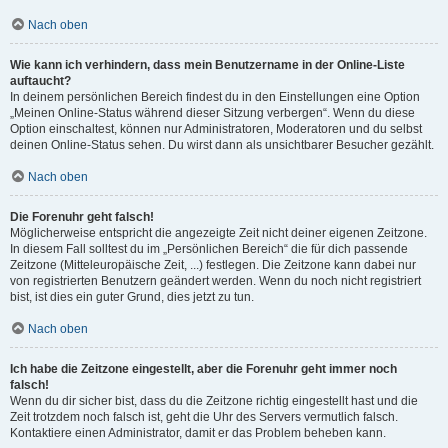
Nach oben
Wie kann ich verhindern, dass mein Benutzername in der Online-Liste
auftaucht?
In deinem persönlichen Bereich findest du in den Einstellungen eine Option
„Meinen Online-Status während dieser Sitzung verbergen“. Wenn du diese
Option einschaltest, können nur Administratoren, Moderatoren und du selbst
deinen Online-Status sehen. Du wirst dann als unsichtbarer Besucher gezählt.
Nach oben
Die Forenuhr geht falsch!
Möglicherweise entspricht die angezeigte Zeit nicht deiner eigenen Zeitzone.
In diesem Fall solltest du im „Persönlichen Bereich“ die für dich passende
Zeitzone (Mitteleuropäische Zeit, ...) festlegen. Die Zeitzone kann dabei nur
von registrierten Benutzern geändert werden. Wenn du noch nicht registriert
bist, ist dies ein guter Grund, dies jetzt zu tun.
Nach oben
Ich habe die Zeitzone eingestellt, aber die Forenuhr geht immer noch
falsch!
Wenn du dir sicher bist, dass du die Zeitzone richtig eingestellt hast und die
Zeit trotzdem noch falsch ist, geht die Uhr des Servers vermutlich falsch.
Kontaktiere einen Administrator, damit er das Problem beheben kann.