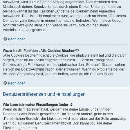
auswählst, wirst du nur für eine Sitzung angemeldet. Dies verhindert den
Missbrauch deines Benutzerkontos durch einen Dritten. Um angemeldet zu
bleiben, kannst du das Kästchen „Angemeldet bleiben“ beim Anmelden
auswählen. Dies ist nicht empfehlenswert, wenn du dich an einem öffentlichen
Computer, zum Beispiel in einem Internetcafé, befindest. Wenn diese Option
nicht zur Verfügung steht, dann wurde sie vermutlich von der Board-
Administration ausgeschaltet.
Nach oben
Wozu ist die Funktion „Alle Cookies löschen“?
„Alle Cookies löschen“ löscht die Cookies, die phpBB erstellt hat und die dafür
sorgen, dass du im Forum angemeldet bleibst. Außerdem ermöglichen
Cookies einige Funktionen, wie beispielsweise den „Gelesen“-Status – sofern
sie von der Board-Administration aktiviert wurden. Wenn du Probleme bei der
An- oder Abmeldung hast, kann es helfen, wenn du die Cookies löscht.
Nach oben
Benutzerpräferenzen und -einstellungen
Wie kann ich meine Einstellungen ändern?
Wenn du dich registriert hast, werden alle deine Einstellungen in der
Datenbank des Boards gespeichert. Um diese zu ändern, gehe in den
„Persönlichen Bereich“; der Link dazu wird meist oben auf der Seite angezeigt,
wenn du auf deinen Benutzernamen klickst. Dort kannst du alle deine
Einstellungen ändern.