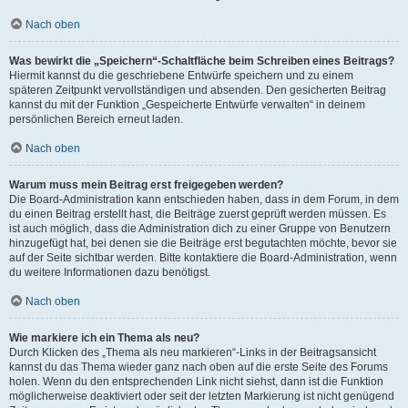
Nach oben
Was bewirkt die „Speichern“-Schaltfläche beim Schreiben eines Beitrags?
Hiermit kannst du die geschriebene Entwürfe speichern und zu einem
späteren Zeitpunkt vervollständigen und absenden. Den gesicherten Beitrag
kannst du mit der Funktion „Gespeicherte Entwürfe verwalten“ in deinem
persönlichen Bereich erneut laden.
Nach oben
Warum muss mein Beitrag erst freigegeben werden?
Die Board-Administration kann entschieden haben, dass in dem Forum, in dem
du einen Beitrag erstellt hast, die Beiträge zuerst geprüft werden müssen. Es
ist auch möglich, dass die Administration dich zu einer Gruppe von Benutzern
hinzugefügt hat, bei denen sie die Beiträge erst begutachten möchte, bevor sie
auf der Seite sichtbar werden. Bitte kontaktiere die Board-Administration, wenn
du weitere Informationen dazu benötigst.
Nach oben
Wie markiere ich ein Thema als neu?
Durch Klicken des „Thema als neu markieren“-Links in der Beitragsansicht
kannst du das Thema wieder ganz nach oben auf die erste Seite des Forums
holen. Wenn du den entsprechenden Link nicht siehst, dann ist die Funktion
möglicherweise deaktiviert oder seit der letzten Markierung ist nicht genügend