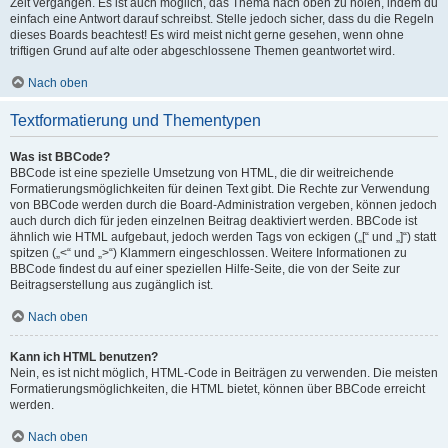
Zeit vergangen. Es ist auch möglich, das Thema nach oben zu holen, indem du
einfach eine Antwort darauf schreibst. Stelle jedoch sicher, dass du die Regeln
dieses Boards beachtest! Es wird meist nicht gerne gesehen, wenn ohne
triftigen Grund auf alte oder abgeschlossene Themen geantwortet wird.
Nach oben
Textformatierung und Thementypen
Was ist BBCode?
BBCode ist eine spezielle Umsetzung von HTML, die dir weitreichende
Formatierungsmöglichkeiten für deinen Text gibt. Die Rechte zur Verwendung
von BBCode werden durch die Board-Administration vergeben, können jedoch
auch durch dich für jeden einzelnen Beitrag deaktiviert werden. BBCode ist
ähnlich wie HTML aufgebaut, jedoch werden Tags von eckigen („[“ und „]“) statt
spitzen („<“ und „>“) Klammern eingeschlossen. Weitere Informationen zu
BBCode findest du auf einer speziellen Hilfe-Seite, die von der Seite zur
Beitragserstellung aus zugänglich ist.
Nach oben
Kann ich HTML benutzen?
Nein, es ist nicht möglich, HTML-Code in Beiträgen zu verwenden. Die meisten
Formatierungsmöglichkeiten, die HTML bietet, können über BBCode erreicht
werden.
Nach oben