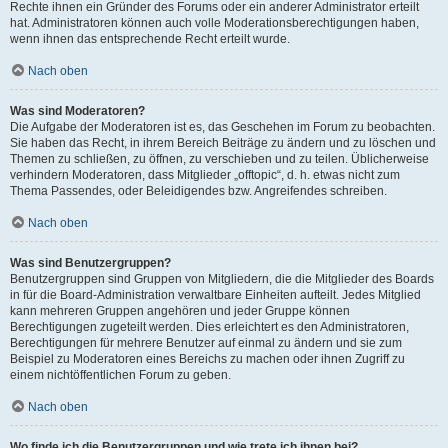
Rechte ihnen ein Gründer des Forums oder ein anderer Administrator erteilt
hat. Administratoren können auch volle Moderationsberechtigungen haben,
wenn ihnen das entsprechende Recht erteilt wurde.
Nach oben
Was sind Moderatoren?
Die Aufgabe der Moderatoren ist es, das Geschehen im Forum zu beobachten.
Sie haben das Recht, in ihrem Bereich Beiträge zu ändern und zu löschen und
Themen zu schließen, zu öffnen, zu verschieben und zu teilen. Üblicherweise
verhindern Moderatoren, dass Mitglieder „offtopic“, d. h. etwas nicht zum
Thema Passendes, oder Beleidigendes bzw. Angreifendes schreiben.
Nach oben
Was sind Benutzergruppen?
Benutzergruppen sind Gruppen von Mitgliedern, die die Mitglieder des Boards
in für die Board-Administration verwaltbare Einheiten aufteilt. Jedes Mitglied
kann mehreren Gruppen angehören und jeder Gruppe können
Berechtigungen zugeteilt werden. Dies erleichtert es den Administratoren,
Berechtigungen für mehrere Benutzer auf einmal zu ändern und sie zum
Beispiel zu Moderatoren eines Bereichs zu machen oder ihnen Zugriff zu
einem nichtöffentlichen Forum zu geben.
Nach oben
Wo finde ich die Benutzergruppen und wie trete ich ihnen bei?