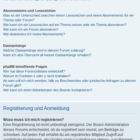
Abonnements und Lesezeichen
Was ist der Unterschied zwischen einem Lesezeichen und einem Abonnements für ein
Thema oder Forum?
Wie kann ich ein Lesezeichen auf ein Thema setzen oder ein Thema abonnieren?
Wie kann ich ein Forum abonnieren?
Wie deaktiviere ich meine Abonnements?
Dateianhänge
Welche Dateianhänge sind in diesem Forum zulässig?
Kann ich eine Übersicht all meiner Dateianhänge erhalten?
phpBB betreffende Fragen
Wer hat diese Forensoftware entwickelt?
Warum ist Funktion x oder y nicht enthalten?
An wen soll ich mich wenden, falls es Beschwerden oder juristische Anfragen zu diesem
Forum gibt?
Wie kann ich einen Administrator des Boards kontaktieren?
Registrierung und Anmeldung
Wozu muss ich mich registrieren?
Eine Registrierung ist nicht unbedingt zwingend. Die Board-Administration
dieses Forums entscheidet, ob du registriert sein musst, um Beiträge zu
schreiben. Auf jeden Fall erhältst du als registriertes Mitglied Zugriff auf
zusätzliche Funktionen, die Gästen nicht zur Verfügung stehen: zum Beispiel