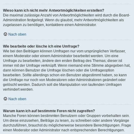
Wieso kann ich nicht mehr Antwortmöglichkeiten erstellen?
Die maximal zulässige Anzahl von Antwortmöglichkeiten wird durch die Board-
Administration festgelegt. Wenn du glaubst, mehr Antwortmöglichkeiten als
zugelassen zu benötigen, kontaktiere einen Administrator.
Nach oben
Wie bearbeite oder lösche ich eine Umfrage?
Wie bei den Beiträgen können Umfragen nur vom ursprünglichen Verfasser,
einem Moderator oder einem Administrator bearbeitet werden. Um eine
Umfrage zu bearbeiten, ändere den ersten Beitrag des Themas; dieser ist
immer mit der Umfrage verknüpft. Wenn niemand eine Stimme abgegeben hat,
dann können Benutzer die Umfrage löschen oder die Umfrageoption
bearbeiten. Sollte allerdings schon ein Benutzer abgestimmt haben, so kann
die Umfrage nur noch von Moderatoren oder Administratoren geändert oder
gelöscht werden. Dadurch soll die Manipulation von laufenden Umfragen
verhindert werden.
Nach oben
Warum kann ich auf bestimmte Foren nicht zugreifen?
Manche Foren können bestimmten Benutzern oder Gruppen vorbehalten sein.
Um diese einzusehen, Beiträge zu lesen, zu schreiben oder andere Vorgänge
durchzuführen, brauchst du möglicherweise besondere Berechtigungen. Frage
einen Moderator oder Administrator nach entsprechenden Berechtigungen.