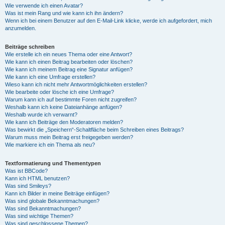
Wie verwende ich einen Avatar?
Was ist mein Rang und wie kann ich ihn ändern?
Wenn ich bei einem Benutzer auf den E-Mail-Link klicke, werde ich aufgefordert, mich
anzumelden.
Beiträge schreiben
Wie erstelle ich ein neues Thema oder eine Antwort?
Wie kann ich einen Beitrag bearbeiten oder löschen?
Wie kann ich meinem Beitrag eine Signatur anfügen?
Wie kann ich eine Umfrage erstellen?
Wieso kann ich nicht mehr Antwortmöglichkeiten erstellen?
Wie bearbeite oder lösche ich eine Umfrage?
Warum kann ich auf bestimmte Foren nicht zugreifen?
Weshalb kann ich keine Dateianhänge anfügen?
Weshalb wurde ich verwarnt?
Wie kann ich Beiträge den Moderatoren melden?
Was bewirkt die „Speichern“-Schaltfläche beim Schreiben eines Beitrags?
Warum muss mein Beitrag erst freigegeben werden?
Wie markiere ich ein Thema als neu?
Textformatierung und Thementypen
Was ist BBCode?
Kann ich HTML benutzen?
Was sind Smileys?
Kann ich Bilder in meine Beiträge einfügen?
Was sind globale Bekanntmachungen?
Was sind Bekanntmachungen?
Was sind wichtige Themen?
Was sind geschlossene Themen?