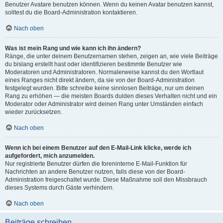
Benutzer Avatare benutzen können. Wenn du keinen Avatar benutzen kannst,
solltest du die Board-Administration kontaktieren.
Nach oben
Was ist mein Rang und wie kann ich ihn ändern?
Ränge, die unter deinem Benutzernamen stehen, zeigen an, wie viele Beiträge
du bislang erstellt hast oder identifizieren bestimmte Benutzer wie
Moderatoren und Administratoren. Normalerweise kannst du den Wortlaut
eines Ranges nicht direkt ändern, da sie von der Board-Administration
festgelegt wurden. Bitte schreibe keine sinnlosen Beiträge, nur um deinen
Rang zu erhöhen — die meisten Boards dulden dieses Verhalten nicht und ein
Moderator oder Administrator wird deinen Rang unter Umständen einfach
wieder zurücksetzen.
Nach oben
Wenn ich bei einem Benutzer auf den E-Mail-Link klicke, werde ich
aufgefordert, mich anzumelden.
Nur registrierte Benutzer dürfen die foreninterne E-Mail-Funktion für
Nachrichten an andere Benutzer nutzen, falls diese von der Board-
Administration freigeschaltet wurde. Diese Maßnahme soll den Missbrauch
dieses Systems durch Gäste verhindern.
Nach oben
Beiträge schreiben