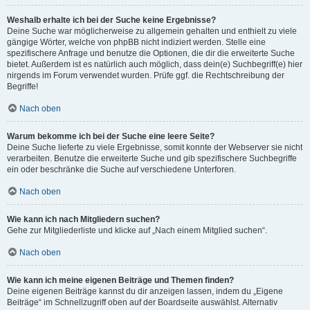
Weshalb erhalte ich bei der Suche keine Ergebnisse?
Deine Suche war möglicherweise zu allgemein gehalten und enthielt zu viele
gängige Wörter, welche von phpBB nicht indiziert werden. Stelle eine
spezifischere Anfrage und benutze die Optionen, die dir die erweiterte Suche
bietet. Außerdem ist es natürlich auch möglich, dass dein(e) Suchbegriff(e) hier
nirgends im Forum verwendet wurden. Prüfe ggf. die Rechtschreibung der
Begriffe!
Nach oben
Warum bekomme ich bei der Suche eine leere Seite?
Deine Suche lieferte zu viele Ergebnisse, somit konnte der Webserver sie nicht
verarbeiten. Benutze die erweiterte Suche und gib spezifischere Suchbegriffe
ein oder beschränke die Suche auf verschiedene Unterforen.
Nach oben
Wie kann ich nach Mitgliedern suchen?
Gehe zur Mitgliederliste und klicke auf „Nach einem Mitglied suchen“.
Nach oben
Wie kann ich meine eigenen Beiträge und Themen finden?
Deine eigenen Beiträge kannst du dir anzeigen lassen, indem du „Eigene
Beiträge“ im Schnellzugriff oben auf der Boardseite auswählst. Alternativ