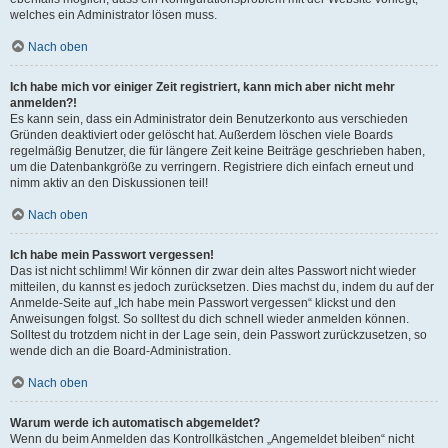
welches ein Administrator lösen muss.
Nach oben
Ich habe mich vor einiger Zeit registriert, kann mich aber nicht mehr
anmelden?!
Es kann sein, dass ein Administrator dein Benutzerkonto aus verschieden
Gründen deaktiviert oder gelöscht hat. Außerdem löschen viele Boards
regelmäßig Benutzer, die für längere Zeit keine Beiträge geschrieben haben,
um die Datenbankgröße zu verringern. Registriere dich einfach erneut und
nimm aktiv an den Diskussionen teil!
Nach oben
Ich habe mein Passwort vergessen!
Das ist nicht schlimm! Wir können dir zwar dein altes Passwort nicht wieder
mitteilen, du kannst es jedoch zurücksetzen. Dies machst du, indem du auf der
Anmelde-Seite auf „Ich habe mein Passwort vergessen“ klickst und den
Anweisungen folgst. So solltest du dich schnell wieder anmelden können.
Solltest du trotzdem nicht in der Lage sein, dein Passwort zurückzusetzen, so
wende dich an die Board-Administration.
Nach oben
Warum werde ich automatisch abgemeldet?
Wenn du beim Anmelden das Kontrollkästchen „Angemeldet bleiben“ nicht